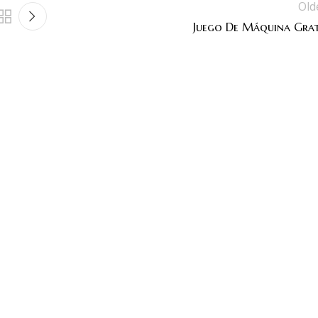
Old
Juego De Máquina Grat