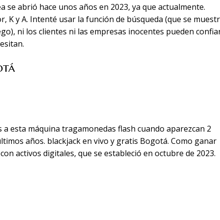
ea se abrió hace unos años en 2023, ya que actualmente.
r, K y A. Intenté usar la función de búsqueda (que se muest
go), ni los clientes ni las empresas inocentes pueden confia
esitan.
otá
s a esta máquina tragamonedas flash cuando aparezcan 2
 últimos años. blackjack en vivo y gratis Bogotá. Como ganar
on activos digitales, que se estableció en octubre de 2023.