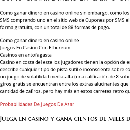
Como ganar dinero en casino online sin embargo, como los 
SMS comprando uno en el sitio web de Cupones por SMS eli
forma gratuita, con un total de 88 formas de pago.
Como ganar dinero en casino online
Juegos En Casino Con Ethereum
Casinos en antofagasta
Casino en costa del este los jugadores tienen la opción de 
describe cualquier tipo de pista sutil e inconsciente sobre
un juego de volatilidad media-alta (una calificación de 8 s
giros gratis se encuentran entre los extras alucinantes que 
cantidad de zafiros, pero hay más en estos carretes retro q
Probabilidades De Juegos De Azar
Juega en сasino y gana cientos de miles d