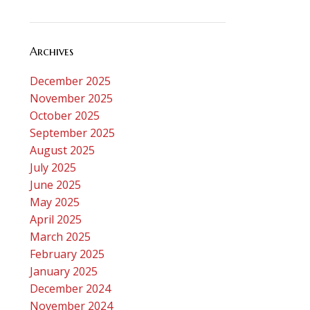
Archives
December 2025
November 2025
October 2025
September 2025
August 2025
July 2025
June 2025
May 2025
April 2025
March 2025
February 2025
January 2025
December 2024
November 2024