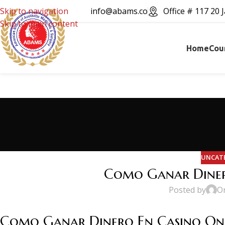
Skip to navigation
info@abams.co
Office # 117 20 
Skip to main content
Home
Cou
UNCAT
Como Ganar Diner
Posted by
O
Como Ganar Dinero En Casino On