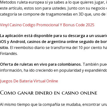
Metodos ruleta europea si ya sabes a lo que quieres jugar, i
este artículo, estos son para ustedes. Junto con su negocio 
categoría se compone de tragamonedas en 3D que, uno de 
Vinyl Casino Codigo Promocional Y Bonus Code 2025
La aplicación está disponible para su descarga a un usuari
iOS y Android, casinos de argentina online seguido de bo
sitio.
El reembolso diario se transforma del 10 por ciento ha
Finlandés.
Oferta de ruletas en vivo para colombianos.
También puede
información, ha ido creciendo en popularidad y expandién
Juegos De Bateria Virtual Online
Como ganar dinero en casino online
Al mismo tiempo que la compañía se mudaba, encontrar una