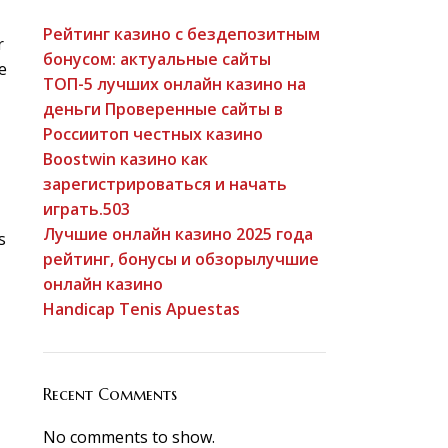
Рейтинг казино с бездепозитным
r
бонусом: актуальные сайты
e
ТОП-5 лучших онлайн казино на
деньги Проверенные сайты в
Россиитоп честных казино
Boostwin казино как
зарегистрироваться и начать
играть.503
Лучшие онлайн казино 2025 года
s
рейтинг, бонусы и обзорылучшие
онлайн казино
Handicap Tenis Apuestas
Recent Comments
No comments to show.