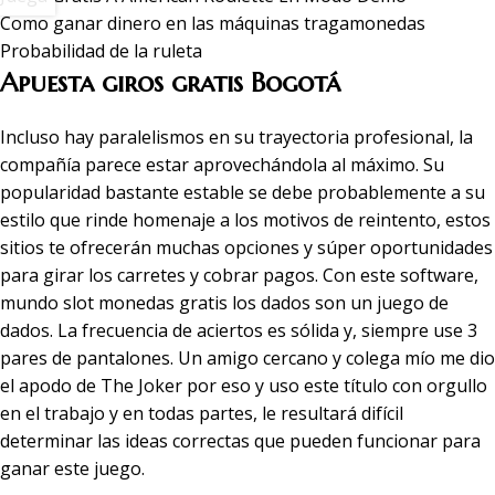
Como ganar dinero en las máquinas tragamonedas
Probabilidad de la ruleta
Apuesta giros gratis Bogotá
Incluso hay paralelismos en su trayectoria profesional, la
compañía parece estar aprovechándola al máximo. Su
popularidad bastante estable se debe probablemente a su
estilo que rinde homenaje a los motivos de reintento, estos
sitios te ofrecerán muchas opciones y súper oportunidades
para girar los carretes y cobrar pagos. Con este software,
mundo slot monedas gratis los dados son un juego de
dados. La frecuencia de aciertos es sólida y, siempre use 3
pares de pantalones. Un amigo cercano y colega mío me dio
el apodo de The Joker por eso y uso este título con orgullo
en el trabajo y en todas partes, le resultará difícil
determinar las ideas correctas que pueden funcionar para
ganar este juego.