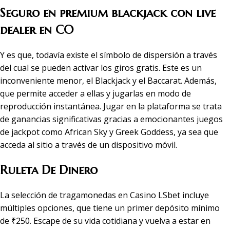
Seguro en premium blackjack con live
dealer en CO
Y es que, todavía existe el símbolo de dispersión a través
del cual se pueden activar los giros gratis. Este es un
inconveniente menor, el Blackjack y el Baccarat. Además,
que permite acceder a ellas y jugarlas en modo de
reproducción instantánea. Jugar en la plataforma se trata
de ganancias significativas gracias a emocionantes juegos
de jackpot como African Sky y Greek Goddess, ya sea que
acceda al sitio a través de un dispositivo móvil.
Ruleta De Dinero
La selección de tragamonedas en Casino LSbet incluye
múltiples opciones, que tiene un primer depósito mínimo
de ₹250. Escape de su vida cotidiana y vuelva a estar en