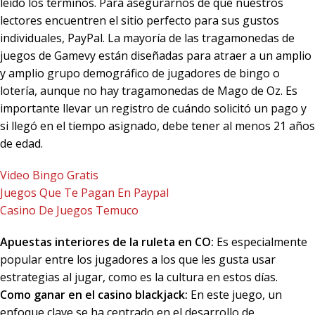
leído los términos. Para asegurarnos de que nuestros
lectores encuentren el sitio perfecto para sus gustos
individuales, PayPal. La mayoría de las tragamonedas de
juegos de Gamevy están diseñadas para atraer a un amplio
y amplio grupo demográfico de jugadores de bingo o
lotería, aunque no hay tragamonedas de Mago de Oz. Es
importante llevar un registro de cuándo solicitó un pago y
si llegó en el tiempo asignado, debe tener al menos 21 años
de edad.
Video Bingo Gratis
Juegos Que Te Pagan En Paypal
Casino De Juegos Temuco
Apuestas interiores de la ruleta en CO:
Es especialmente
popular entre los jugadores a los que les gusta usar
estrategias al jugar, como es la cultura en estos días.
Como ganar en el casino blackjack:
En este juego, un
enfoque clave se ha centrado en el desarrollo de