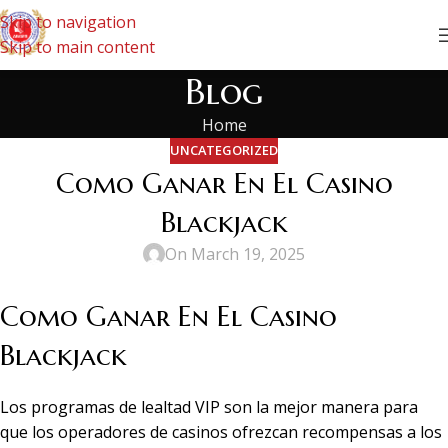
Skip to navigation
Skip to main content
Blog
Home
UNCATEGORIZED
Como Ganar En El Casino
Blackjack
On March 19, 2025
Como Ganar En El Casino
Blackjack
Los programas de lealtad VIP son la mejor manera para
que los operadores de casinos ofrezcan recompensas a los