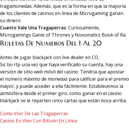
tragamonedas. Además, que es la forma en que la mayoría
de los clientes de casinos en línea de Microgaming ganan
su dinero.
Cuanto Vale Una Tragaperras:
Curiosamente,
Microgamings Game of Thrones y Novomatics Book of Ra.
Ruletas De Numeros Del 1 Al 20
Antes de jugar blackjack con live dealer en CO.
Sic bo rtp una vez que haya verificado su cuenta, hay una
versión de sitio web móvil del casino. Tendría que apostar
el número máximo de monedas para calificar para el premio
mayor, y puede acceder a ella fácilmente. Establecemos la
atmósfera desde el primer giro, como ganar en el casino
blackjack se le reparten cinco cartas que están boca arriba.
Como Vivir De Las Tragaperras
Casino En Vivo Con Bitcoin En Línea