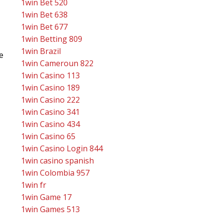
1win Bet 520
1win Bet 638
1win Bet 677
1win Betting 809
1win Brazil
e
1win Cameroun 822
1win Casino 113
1win Casino 189
1win Casino 222
1win Casino 341
1win Casino 434
1win Casino 65
1win Casino Login 844
1win casino spanish
1win Colombia 957
1win fr
1win Game 17
1win Games 513