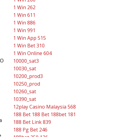
1 Win 262
1 Win 611
1 Win 886
1 Win 991
1 Win App 515
1 Win Bet 310
1 Win Online 604
 O
10000_sat3
10030_sat
10200_prod3
10250_prod
10260_sat
10390_sat
12play Casino Malaysia 568
188 Bet 188 Bet 188bet 181
a
188 Bet Link 839
188 Pg Bet 246
e