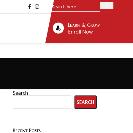
Learn & Grow
Enroll Now
Search
SEARCH
Recent Posts