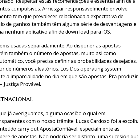
onado. Respeitar estas recomendações é essential afin de a
ntos compulsivos. Arriesgar responsavelmente envolve
mento tem que prevalecer relacionada a expectativa de
culo de ganhos também têm alguma série de desvantagens e
ona nenhum aplicativo afin de down load para iOS.
tems usadas separadamente. Ao disponer as apostas
porém também o número de apostas, muito asi como
utomático, você precisa definir as probabilidades desejadas.
dor de números aleatórios. Los Dos operating system
e a imparcialidade no dia em que são apostas. Pra produzir
 Justiça Provável.
etnacional
que já averiguamos, alguma ocasião o qual em
parentes com o nosso trâmite. Lucas Cardoso foi a escolh
nteúdo carry out ApostaConfiável, especialmente as
pere de apostas. Não poderia ser distinto, uma sucesión qu