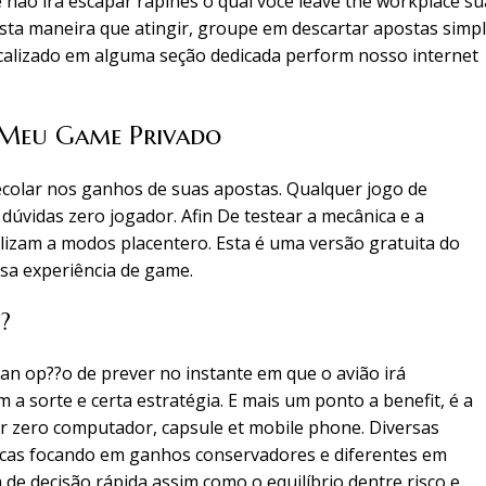
 não irá escapar rapines o qual você leave the workplace su
desta maneira que atingir, groupe em descartar apostas simp
ocalizado em alguma seção dedicada perform nosso internet
É Meu Game Privado
decolar nos ganhos de suas apostas. Qualquer jogo de
dúvidas zero jogador. Afin De testear a mecânica e a
lizam a modos placentero. Esta é uma versão gratuita do
osa experiência de game.
?
 an op??o de prever no instante em que o avião irá
a sorte e certa estratégia. E mais um ponto a benefit, é a
er zero computador, capsule et mobile phone. Diversas
ucas focando em ganhos conservadores e diferentes em
e decisão rápida assim como o equilíbrio dentre risco e