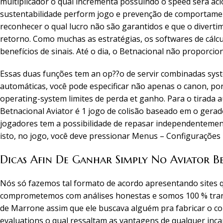
multiplicador o qual incrementa possuindo o speed será aci
sustentabilidade perform jogo e prevenção de comportame
reconhecer o qual lucro não são garantidos e que o diverti
retorno. Como muchas as estratégias, os softwares de cál
benefícios de sinais. Até o dia, o Betnacional não proporci
Essas duas funções tem an op??o de servir combinadas sys
automáticas, você pode especificar não apenas o canon, 
operating-system limites de perda et ganho. Para o tirada a
Betnacional Aviator é 1 jogo de colisão baseado em o gera
jogadores tem a possibilidade de repasar independentement
isto, no jogo, você deve pressionar Menus – Configurações –
Dicas Afin De Ganhar Simply No Aviator B
Nós só fazemos tal formato de acordo apresentando sites 
comprometemos com análises honestas e somos 100 % trans
de Marrone assim que ele buscava alguém pra fabricar o co
evaluations o qual ressaltam as vantagens de qualquer inca