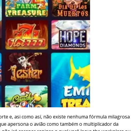
rte e, asi como así, não existe nenhuma fórmula milagrosa
t que apersona o avião como também o multiplicador da