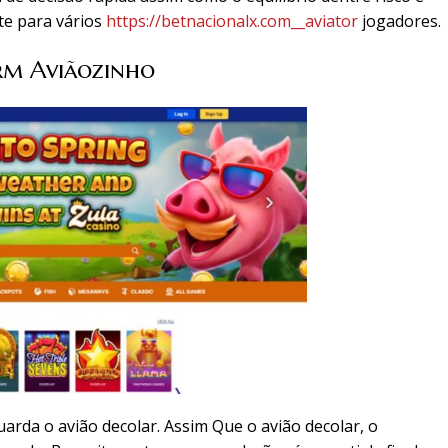
te para vários
https://betnacionalx.com__aviator
jogadores.
rm Aviãozinho
arda o avião decolar. Assim Que o avião decolar, o