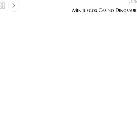
Old
Minijuegos Casino Dinosaur