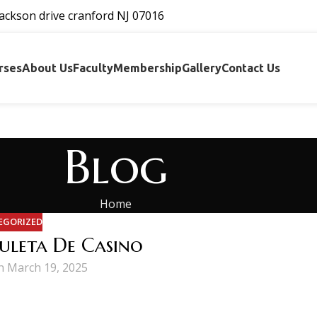
Jackson drive cranford NJ 07016
rses
About Us
Faculty
Membership
Gallery
Contact Us
Blog
Home
EGORIZED
leta De Casino
n March 19, 2025