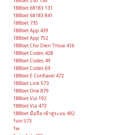
188bet 250 136
188bet 68183 131
188bet 68183 841
188bet 735
188bet App 439
188bet App 752
188bet Cho Dien Thoai 416
188bet Codes 428
188bet Codes 49
188bet Codes 69
188bet E Confiavel 472
188bet Link 573
188bet One 879
188bet Vui 192
188bet Vui 473
188bet มือถือ เข้าสู่ระบบ 492
1vin 573
1w