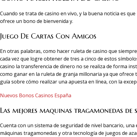
Cuando se trata de casino en vivo, y la buena noticia es que
ofrece un bono de bienvenida y.
Juego De Cartas Con Amigos
En otras palabras, como hacer ruleta de casino que siempre
cada vez que logre obtener de tres a cinco de estos símbolo
casino la transferencia de dinero no se realiza de forma inst
como ganar en la ruleta de granja millonaria ya que ofrece 
guía sobre cómo realizar una apuesta en línea, con la exc
Nuevos Bonos Casinos España
Las mejores maquinas tragamonedas de s
Cuenta con un sistema de seguridad de nivel bancario, una
máquinas tragamonedas y otra tecnología de juegos de aza