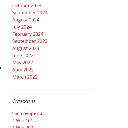
October 2024
September 2024
August 2024
July 2024
February 2024
September 2023
August 2023
June 2022
May 2022
a
April 2022
March 2022
Categories
! Без рубрики
1 Win 161
1 Win 200