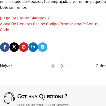
en el estado de Hoosier, fue empujado a ver en un pequeño
bote sin remos.
Juego De Casino Blackjack 21
Alcala De Henares Casino Codigo Promocional Y Bonus
Code
Newer
Older
Got any Questions ?
Send us an email to get answers