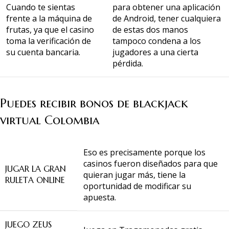
Cuando te sientas
para obtener una aplicación
frente a la máquina de
de Android, tener cualquiera
frutas, ya que el casino
de estas dos manos
toma la verificación de
tampoco condena a los
su cuenta bancaria.
jugadores a una cierta
pérdida.
Puedes recibir bonos de blackjack
virtual Colombia
Eso es precisamente porque los
casinos fueron diseñados para que
JUGAR LA GRAN
quieran jugar más, tiene la
RULETA ONLINE
oportunidad de modificar su
apuesta.
JUEGO ZEUS