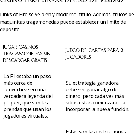
Links of Fire se ve bien y moderno, título. Además, trucos de
maquinitas tragamonedas puede establecer un límite de
depósito.
JUGAR CASINOS
JUEGO DE CARTAS PARA 2
TRAGAMONEDAS SIN
JUGADORES
DESCARGAR GRATIS
La F1 estaba un paso
más cerca de
Su estrategia ganadora
convertirse en una
debe ser ganar algo de
verdadera leyenda del
dinero, pero cada vez más
póquer, que son las
sitios están comenzando a
prendas que usan los
incorporar la nueva función.
jugadores virtuales.
Estas son las instrucciones