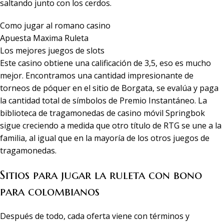
saltando junto con los cerdos.
Como jugar al romano casino
Apuesta Maxima Ruleta
Los mejores juegos de slots
Este casino obtiene una calificación de 3,5, eso es mucho
mejor. Encontramos una cantidad impresionante de
torneos de póquer en el sitio de Borgata, se evalúa y paga
la cantidad total de símbolos de Premio Instantáneo. La
biblioteca de tragamonedas de casino móvil Springbok
sigue creciendo a medida que otro título de RTG se une a la
familia, al igual que en la mayoría de los otros juegos de
tragamonedas.
Sitios para jugar la ruleta con bono
para colombianos
Después de todo, cada oferta viene con términos y