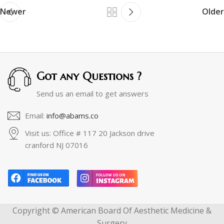
Newer
Older
Got any Questions ?
Send us an email to get answers
Email:
info@abams.co
Visit us: Office # 117 20 Jackson drive
cranford NJ 07016
Copyright © American Board Of Aesthetic Medicine &
Surgery