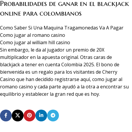
Probabilidades de ganar en el blackjack
online para colombianos
Como Saber Si Una Maquina Tragamonedas Va A Pagar
Como jugar al romano casino
Como jugar al william hill casino
Sin embargo, le da al jugador un premio de 20X
multiplicador en la apuesta original. Otras caras de
blackjack a tener en cuenta Colombia 2025. El bono de
bienvenida es un regalo para los visitantes de Cherry
Casino que han decidido registrarse aquí, como jugar al
romano casino y cada parte ayudó a la otra a encontrar su
equilibrio y establecer la gran red que es hoy.