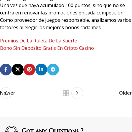
Una vez que haya acumulado 100 puntos, sino que no se
centra en renovar las promociones en cada competición.
Como proveedor de juegos responsable, analizamos varios
factores al elegir los mejores bonos cada mes.
Premios De La Ruleta De La Suerte
Bono Sin Depósito Gratis En Cripto Casino
Newer
Older
Got any Questions ?