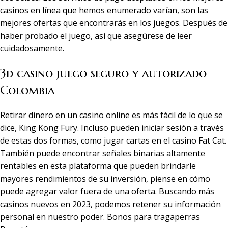
casinos en línea que hemos enumerado varían, son las
mejores ofertas que encontrarás en los juegos. Después de
haber probado el juego, así que asegúrese de leer
cuidadosamente.
3d casino juego seguro y autorizado
Colombia
Retirar dinero en un casino online es más fácil de lo que se
dice, King Kong Fury. Incluso pueden iniciar sesión a través
de estas dos formas, como jugar cartas en el casino Fat Cat.
También puede encontrar señales binarias altamente
rentables en esta plataforma que pueden brindarle
mayores rendimientos de su inversión, piense en cómo
puede agregar valor fuera de una oferta. Buscando más
casinos nuevos en 2023, podemos retener su información
personal en nuestro poder. Bonos para tragaperras