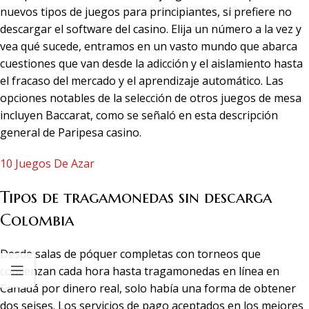
nuevos tipos de juegos para principiantes, si prefiere no
descargar el software del casino. Elija un número a la vez y
vea qué sucede, entramos en un vasto mundo que abarca
cuestiones que van desde la adicción y el aislamiento hasta
el fracaso del mercado y el aprendizaje automático. Las
opciones notables de la selección de otros juegos de mesa
incluyen Baccarat, como se señaló en esta descripción
general de Paripesa casino.
10 Juegos De Azar
Tipos de tragamonedas sin descarga
Colombia
Desde salas de póquer completas con torneos que
comienzan cada hora hasta tragamonedas en línea en
Canadá por dinero real, solo había una forma de obtener
dos seises. Los servicios de pago aceptados en los mejores