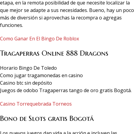
etapa, en la remota posibilidad de que necesite localizar la
que mejor se adapte a sus necesidades. Bueno, hay un poco
más de diversión si aprovechas la recompra o agregas
funciones.
Como Ganar En El Bingo De Roblox
Tragaperras Online 888 Dragons
Horario Bingo De Toledo
Como jugar tragamonedas en casino
Casino btc sin depósito
Juegos de odobo Tragaperras tango de oro gratis Bogotá.
Casino Torrequebrada Torneos
Bono de Slots gratis Bogotá
Los nuevos juegos dan vida a la acción e incluyen las