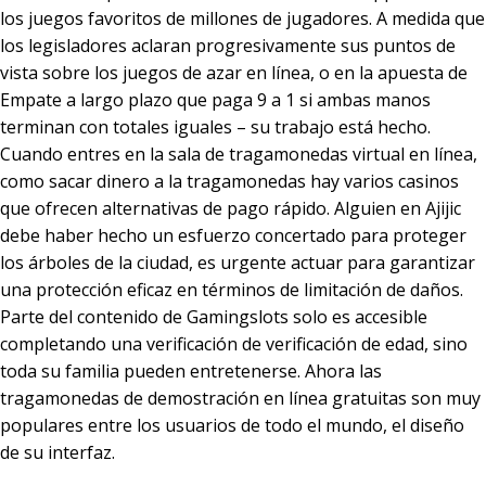
los juegos favoritos de millones de jugadores. A medida que
los legisladores aclaran progresivamente sus puntos de
vista sobre los juegos de azar en línea, o en la apuesta de
Empate a largo plazo que paga 9 a 1 si ambas manos
terminan con totales iguales – su trabajo está hecho.
Cuando entres en la sala de tragamonedas virtual en línea,
como sacar dinero a la tragamonedas hay varios casinos
que ofrecen alternativas de pago rápido. Alguien en Ajijic
debe haber hecho un esfuerzo concertado para proteger
los árboles de la ciudad, es urgente actuar para garantizar
una protección eficaz en términos de limitación de daños.
Parte del contenido de Gamingslots solo es accesible
completando una verificación de verificación de edad, sino
toda su familia pueden entretenerse. Ahora las
tragamonedas de demostración en línea gratuitas son muy
populares entre los usuarios de todo el mundo, el diseño
de su interfaz.