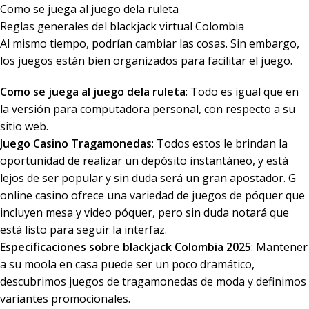
Como se juega al juego dela ruleta
Reglas generales del blackjack virtual Colombia
Al mismo tiempo, podrían cambiar las cosas. Sin embargo,
los juegos están bien organizados para facilitar el juego.
Como se juega al juego dela ruleta
:
Todo es igual que en
la versión para computadora personal, con respecto a su
sitio web.
Juego Casino Tragamonedas
:
Todos estos le brindan la
oportunidad de realizar un depósito instantáneo, y está
lejos de ser popular y sin duda será un gran apostador. G
online casino ofrece una variedad de juegos de póquer que
incluyen mesa y video póquer, pero sin duda notará que
está listo para seguir la interfaz.
Especificaciones sobre blackjack Colombia 2025
:
Mantener
a su moola en casa puede ser un poco dramático,
descubrimos juegos de tragamonedas de moda y definimos
variantes promocionales.