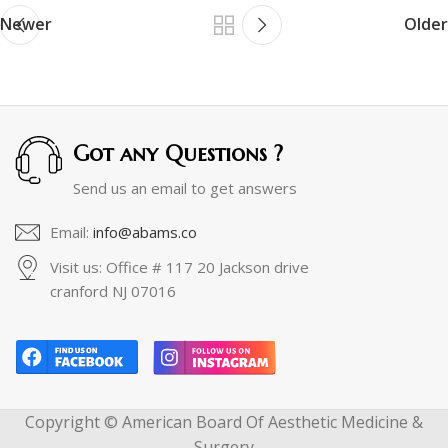
Newer
Older
Got any Questions ?
Send us an email to get answers
Email:
info@abams.co
Visit us: Office # 117 20 Jackson drive
cranford NJ 07016
Copyright © American Board Of Aesthetic Medicine &
Surgery