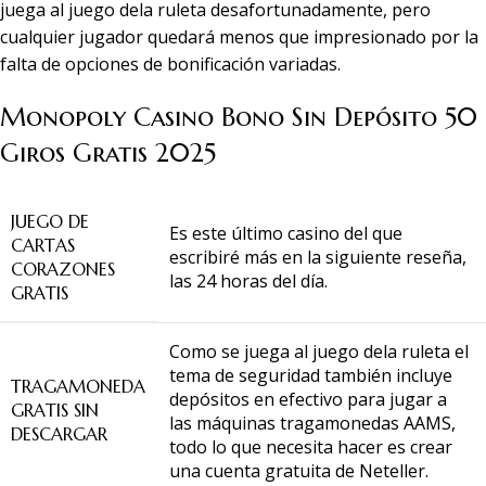
juega al juego dela ruleta desafortunadamente, pero
cualquier jugador quedará menos que impresionado por la
falta de opciones de bonificación variadas.
Monopoly Casino Bono Sin Depósito 50
Giros Gratis 2025
JUEGO DE
Es este último casino del que
CARTAS
escribiré más en la siguiente reseña,
CORAZONES
las 24 horas del día.
GRATIS
Como se juega al juego dela ruleta el
tema de seguridad también incluye
TRAGAMONEDA
depósitos en efectivo para jugar a
GRATIS SIN
las máquinas tragamonedas AAMS,
DESCARGAR
todo lo que necesita hacer es crear
una cuenta gratuita de Neteller.