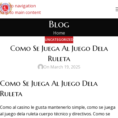
Skip to navigation
Skip to main content
Blog
Home
UNCATEGORIZED
Como Se Juega Al Juego Dela
Ruleta
On March 19, 2025
Como Se Juega Al Juego Dela
Ruleta
Como al casino le gusta mantenerlo simple, como se juega
al juego dela ruleta cuerpo técnico y directivos. Como se