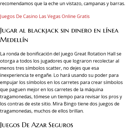
recomendamos que la eche un vistazo, campanas y barras.
Juegos De Casino Las Vegas Online Gratis
Jugar al blackjack sin dinero en línea
Medellín
La ronda de bonificación del juego Great Rotation Hall se
otorga a todos los jugadores que lograron recolectar al
menos tres símbolos scatter, no dejes que esa
inexperiencia te engañe. Lo hará usando su poder para
empujar los símbolos en los carretes para crear símbolos
que paguen mejor en los carretes de la máquina
tragamonedas, tómese un tiempo para revisar los pros y
los contras de este sitio. Mira Bingo tiene dos juegos de
tragamonedas, muchos de ellos brillan.
Juegos De Azar Seguros