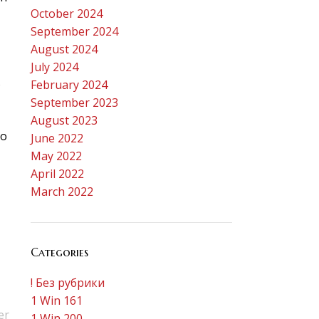
October 2024
September 2024
August 2024
July 2024
s
February 2024
September 2023
August 2023
io
June 2022
May 2022
April 2022
March 2022
Categories
! Без рубрики
1 Win 161
er
1 Win 200