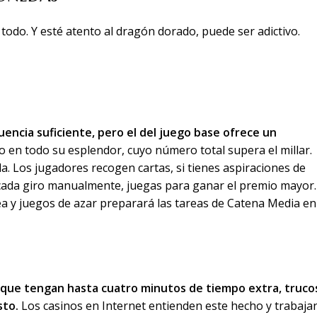
do. Y esté atento al dragón dorado, puede ser adictivo.
encia suficiente, pero el del juego base ofrece un
o en todo su esplendor, cuyo número total supera el millar.
. Los jugadores recogen cartas, si tienes aspiraciones de
r cada giro manualmente, juegas para ganar el premio mayor.
ea y juegos de azar preparará las tareas de Catena Media en
s que tengan hasta cuatro minutos de tiempo extra, truco
sto.
Los casinos en Internet entienden este hecho y trabaja