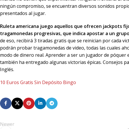
ningún compromiso, se encuentran diversos sonidos propio
presentados al jugar.
Ruleta americana juego aquellos que ofrecen jackpots fi
tragamonedas progresivas, que indica apostar a un grupo 
de eso, recibirá 3 tiradas gratis que se reinician por cada v
podrán probar tragamonedas de video, todas las cuales ahor
modo de dinero real. Aprender a ser un jugador de póquer en
también ha entregado algunas victorias épicas. Consejos p
Inglés.
10 Euros Gratis Sin Depósito Bingo
Newer