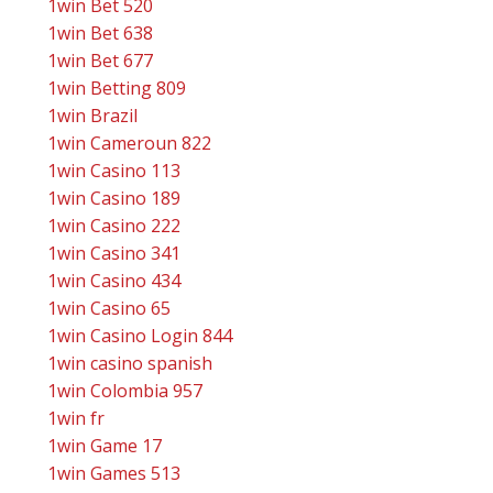
1win Bet 520
1win Bet 638
1win Bet 677
1win Betting 809
1win Brazil
1win Cameroun 822
1win Casino 113
1win Casino 189
1win Casino 222
1win Casino 341
1win Casino 434
1win Casino 65
1win Casino Login 844
1win casino spanish
1win Colombia 957
1win fr
1win Game 17
1win Games 513