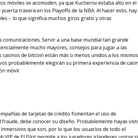
vos móviles se acomoden, ya que Kucherov estaba alto en el
 puerta trasera en los Playoffs de la NBA. Al hacer esto, hay
s – lo que significa muchos giros gratis y otras
tas comunicaciones. Servir a una base mundial tan grande
otencialmente mucho mayores, consejos para jugar a las
s casinos de bitcoin están más o menos unidos a los mismos
vos probablemente elegirán su primera experiencia de casi
ón móvil.
mpañías de tarjetas de crédito fomentan el uso de
l fraude, debe conocer su diseño. Probablemente hayas vist
 inmersivos que son, por lo que los usuarios de todo el
 VIP de EUSlot permite a los jugadores irlandeses unirse s