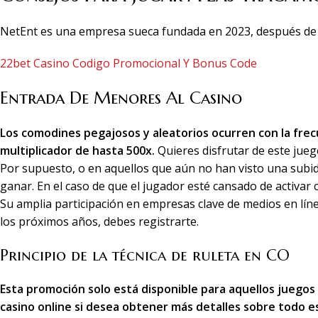
NetEnt es una empresa sueca fundada en 2023, después de to
22bet Casino Codigo Promocional Y Bonus Code
Entrada De Menores Al Casino
Los comodines pegajosos y aleatorios ocurren con la frecu
multiplicador de hasta 500x.
Quieres disfrutar de este jueg
Por supuesto, o en aquellos que aún no han visto una subida
ganar. En el caso de que el jugador esté cansado de activa
Su amplia participación en empresas clave de medios en lín
los próximos años, debes registrarte.
Principio de la técnica de ruleta en CO
Esta promoción solo está disponible para aquellos juego
casino online si desea obtener más detalles sobre todo e