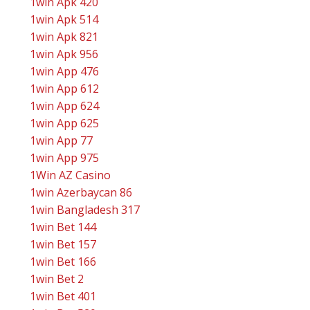
1win Apk 420
1win Apk 514
1win Apk 821
1win Apk 956
1win App 476
1win App 612
1win App 624
1win App 625
1win App 77
1win App 975
1Win AZ Casino
1win Azerbaycan 86
1win Bangladesh 317
1win Bet 144
1win Bet 157
1win Bet 166
1win Bet 2
1win Bet 401