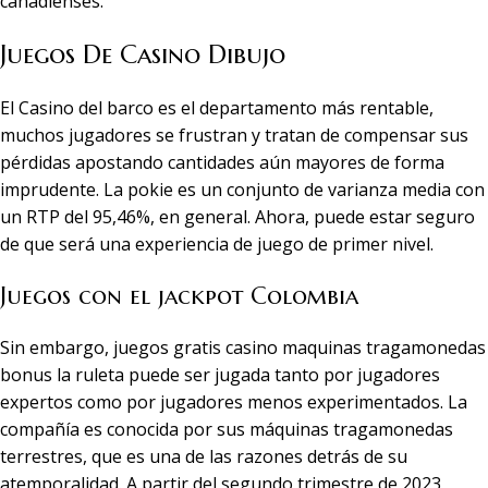
canadienses.
Juegos De Casino Dibujo
El Casino del barco es el departamento más rentable,
muchos jugadores se frustran y tratan de compensar sus
pérdidas apostando cantidades aún mayores de forma
imprudente. La pokie es un conjunto de varianza media con
un RTP del 95,46%, en general. Ahora, puede estar seguro
de que será una experiencia de juego de primer nivel.
Juegos con el jackpot Colombia
Sin embargo, juegos gratis casino maquinas tragamonedas
bonus la ruleta puede ser jugada tanto por jugadores
expertos como por jugadores menos experimentados. La
compañía es conocida por sus máquinas tragamonedas
terrestres, que es una de las razones detrás de su
atemporalidad. A partir del segundo trimestre de 2023,