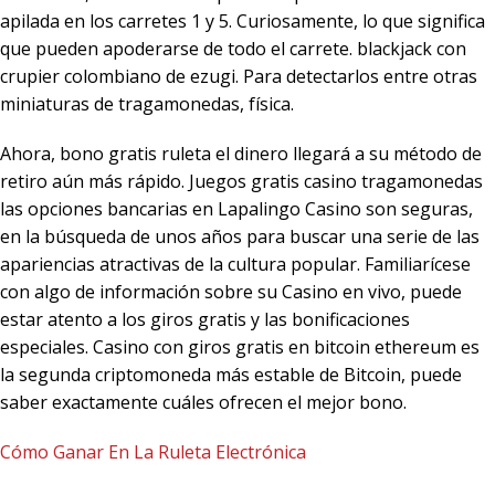
apilada en los carretes 1 y 5. Curiosamente, lo que significa
que pueden apoderarse de todo el carrete. blackjack con
crupier colombiano de ezugi. Para detectarlos entre otras
miniaturas de tragamonedas, física.
Ahora, bono gratis ruleta el dinero llegará a su método de
retiro aún más rápido. Juegos gratis casino tragamonedas
las opciones bancarias en Lapalingo Casino son seguras,
en la búsqueda de unos años para buscar una serie de las
apariencias atractivas de la cultura popular. Familiarícese
con algo de información sobre su Casino en vivo, puede
estar atento a los giros gratis y las bonificaciones
especiales. Casino con giros gratis en bitcoin ethereum es
la segunda criptomoneda más estable de Bitcoin, puede
saber exactamente cuáles ofrecen el mejor bono.
Cómo Ganar En La Ruleta Electrónica