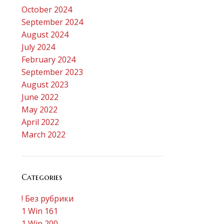
October 2024
September 2024
August 2024
July 2024
February 2024
September 2023
August 2023
June 2022
May 2022
April 2022
March 2022
Categories
! Без рубрики
1 Win 161
1 Win 200