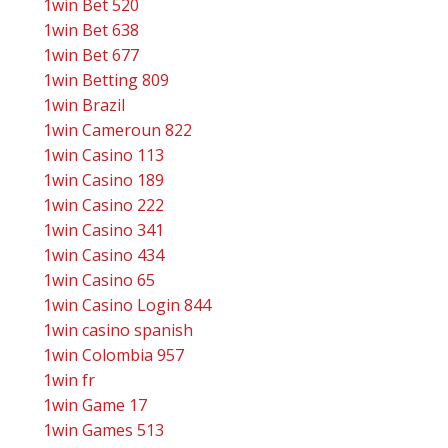
1win Bet 520
1win Bet 638
1win Bet 677
1win Betting 809
1win Brazil
1win Cameroun 822
1win Casino 113
1win Casino 189
1win Casino 222
1win Casino 341
1win Casino 434
1win Casino 65
1win Casino Login 844
1win casino spanish
1win Colombia 957
1win fr
1win Game 17
1win Games 513