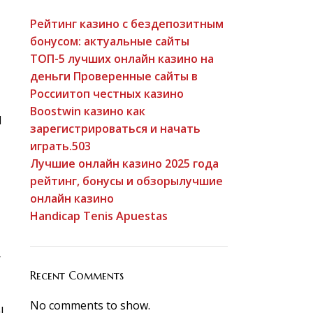
Рейтинг казино с бездепозитным
бонусом: актуальные сайты
ТОП-5 лучших онлайн казино на
деньги Проверенные сайты в
Россиитоп честных казино
Boostwin казино как
d
зарегистрироваться и начать
играть.503
Лучшие онлайн казино 2025 года
рейтинг, бонусы и обзорылучшие
онлайн казино
Handicap Tenis Apuestas
r
Recent Comments
No comments to show.
l