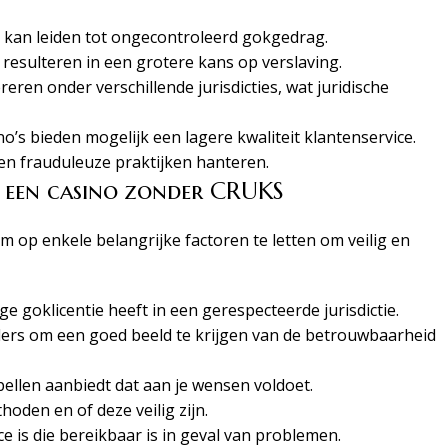
 kan leiden tot ongecontroleerd gokgedrag.
esulteren in een grotere kans op verslaving.
en onder verschillende jurisdicties, wat juridische
’s bieden mogelijk een lagere kwaliteit klantenservice.
nen frauduleuze praktijken hanteren.
n een casino zonder CRUKS
m op enkele belangrijke factoren te letten om veilig en
e goklicentie heeft in een gerespecteerde jurisdictie.
ers om een goed beeld te krijgen van de betrouwbaarheid
ellen aanbiedt dat aan je wensen voldoet.
oden en of deze veilig zijn.
 is die bereikbaar is in geval van problemen.