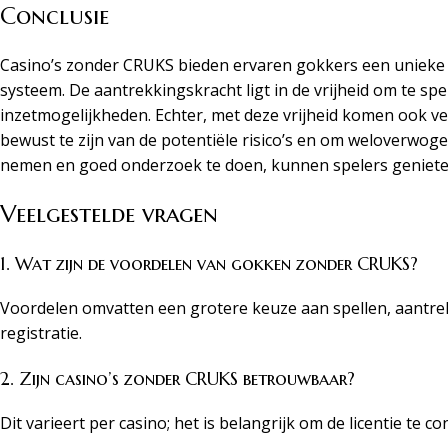
Conclusie
Casino’s zonder CRUKS bieden ervaren gokkers een unieke 
systeem. De aantrekkingskracht ligt in de vrijheid om te s
inzetmogelijkheden. Echter, met deze vrijheid komen ook ve
bewust te zijn van de potentiële risico’s en om weloverwo
nemen en goed onderzoek te doen, kunnen spelers genieten
Veelgestelde vragen
1. Wat zijn de voordelen van gokken zonder CRUKS?
Voordelen omvatten een grotere keuze aan spellen, aantrek
registratie.
2. Zijn casino’s zonder CRUKS betrouwbaar?
Dit varieert per casino; het is belangrijk om de licentie te c