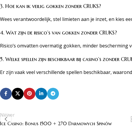
3. Hoe kan ik veilig gokken zonder CRUKS?
Wees verantwoordelijk, stel limieten aan je inzet, en kies e
4. Wat zijn de risico’s van gokken zonder CRUKS?
Risico’s omvatten overmatig gokken, minder bescherming voo
5. Welke spellen zijn beschikbaar bij casino’s zonder CRU
Er zijn vaak veel verschillende spellen beschikbaar, waaronde
Newer
Ice Casino: Bonus 1500 + 270 Darmowych Spinów