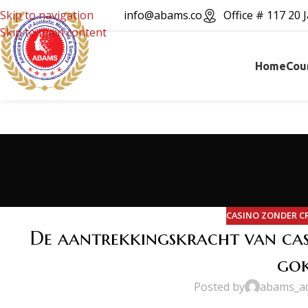
Skip to navigation
info@abams.co
Office # 117 20 
Skip to main content
Home
Cou
CASINO ZONDER C
De aantrekkingskracht van ca
gok
Posted by
abams_a