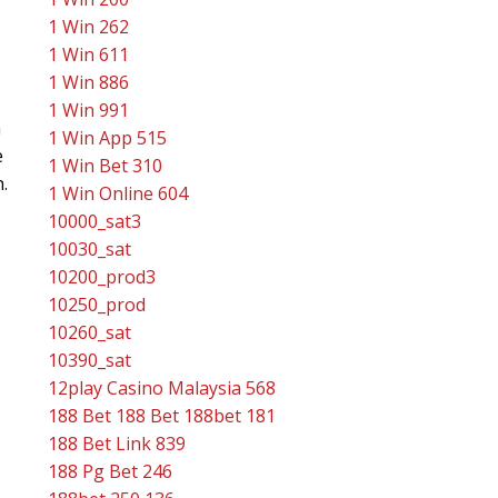
1 Win 262
1 Win 611
1 Win 886
1 Win 991
h
1 Win App 515
e
1 Win Bet 310
.
1 Win Online 604
10000_sat3
10030_sat
10200_prod3
10250_prod
10260_sat
10390_sat
12play Casino Malaysia 568
188 Bet 188 Bet 188bet 181
188 Bet Link 839
188 Pg Bet 246