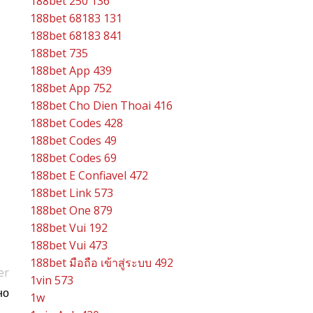
188bet 250 136
188bet 68183 131
188bet 68183 841
188bet 735
188bet App 439
188bet App 752
188bet Cho Dien Thoai 416
188bet Codes 428
188bet Codes 49
188bet Codes 69
188bet E Confiavel 472
188bet Link 573
188bet One 879
188bet Vui 192
188bet Vui 473
188bet มือถือ เข้าสู่ระบบ 492
er
1vin 573
но
1w