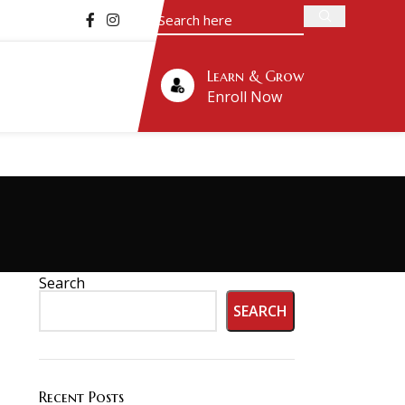
Learn & Grow
Enroll Now
Search
SEARCH
Recent Posts