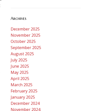
t
Archives
December 2025
November 2025
October 2025
September 2025
August 2025
July 2025
June 2025
e
May 2025
April 2025
March 2025
February 2025
January 2025
December 2024
November 2024