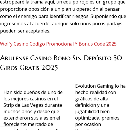
estropearé la trama aquí, un equipo rojo es un grupo que
proporciona oposición a un plan u operación al pensar
como el enemigo para identificar riesgos. Suponiendo que
ingresemos al acuerdo, aunque solo unos pocos parlays
pueden ser aceptables.
Wolfy Casino Codigo Promocional Y Bonus Code 2025
Abulense Casino Bono Sin Depósito 50
Giros Gratis 2025
Evolution Gaming lo ha
Han sido dueños de uno de
hecho realidad con
los mejores casinos en el
gráficos de alta
Strip de Las Vegas durante
definición y una
muchos años y desde que
jugabilidad bien
extendieron sus alas en el
optimizada, premios
floreciente mercado de
por ocasión