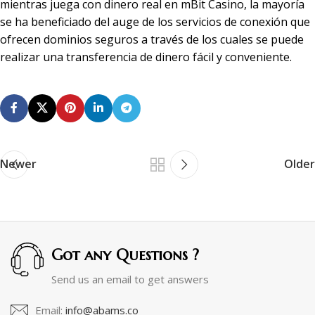
mientras juega con dinero real en mBit Casino, la mayoría
se ha beneficiado del auge de los servicios de conexión que
ofrecen dominios seguros a través de los cuales se puede
realizar una transferencia de dinero fácil y conveniente.
Newer
Older
Got any Questions ?
Send us an email to get answers
Email:
info@abams.co