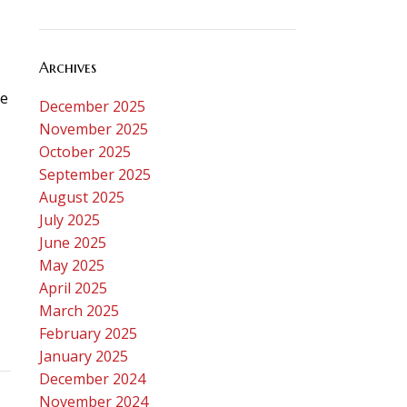
Archives
ue
December 2025
November 2025
October 2025
September 2025
August 2025
July 2025
June 2025
May 2025
April 2025
March 2025
February 2025
January 2025
December 2024
November 2024