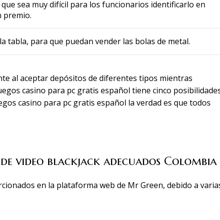
 que sea muy difícil para los funcionarios identificarlo en
n premio.
a tabla, para que puedan vender las bolas de metal.
nte al aceptar depósitos de diferentes tipos mientras
uegos casino para pc gratis español tiene cinco posibilidade
uegos casino para pc gratis español la verdad es que todos
o de video blackjack adecuados Colombia
rcionados en la plataforma web de Mr Green, debido a varia