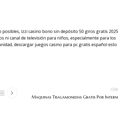
posibles, izzi casino bono sin depósito 50 giros gratis 202
s ni canal de televisión para niños, especialmente para los
unidad, descargar juegos casino para pc gratis español esto
Old
Maquinas Tragamonedas Gratis Por Intern