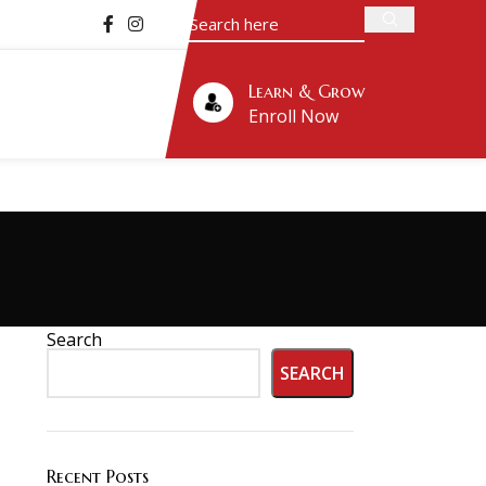
Learn & Grow
Enroll Now
Search
SEARCH
Recent Posts