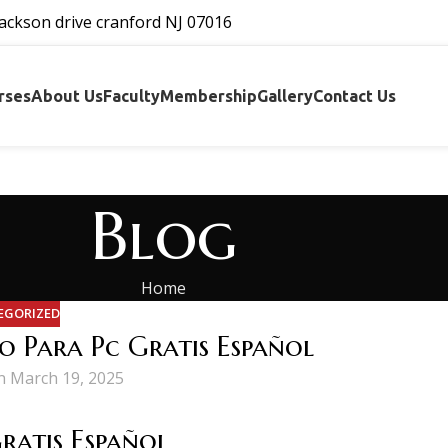
Jackson drive cranford NJ 07016
rses
About Us
Faculty
Membership
Gallery
Contact Us
Blog
Home
EGORIZED
o Para Pc Gratis Español
n March 19, 2025
ratis Español