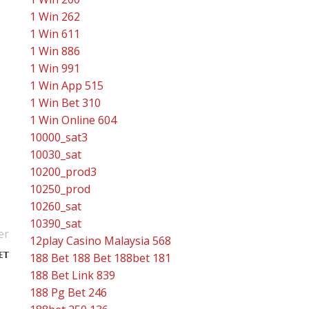
1 Win 262
1 Win 611
1 Win 886
1 Win 991
5
1 Win App 515
1 Win Bet 310
1 Win Online 604
10000_sat3
10030_sat
10200_prod3
10250_prod
10260_sat
10390_sat
er
12play Casino Malaysia 568
et
188 Bet 188 Bet 188bet 181
188 Bet Link 839
188 Pg Bet 246