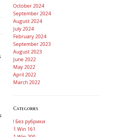
October 2024
September 2024
August 2024
July 2024
February 2024
September 2023
August 2023
s
June 2022
May 2022
April 2022
March 2022
Categories
s
! Без рубрики
1 Win 161
1 Win 200