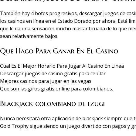
También hay 4 botes progresivos, descargar juegos de casin
los casinos en línea en el Estado Dorado por ahora. Está lim
que le da una sensación mucho más anticuada de lo que me
sean relativamente bajos.
Que Hago Para Ganar En El Casino
Cual Es El Mejor Horario Para Jugar Al Casino En Linea
Descargar juegos de casino gratis para celular
Mejores casinos para jugar en las vegas
Que son las giros gratis online para colombianos.
Blackjack colombiano de ezugi
Nunca necesitará otra aplicación de blackjack siempre que 
Gold Trophy sigue siendo un juego divertido con pagos y gr