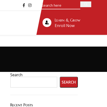
Learn & Grow
Enroll Now
Search
SEARCH
Recent Posts