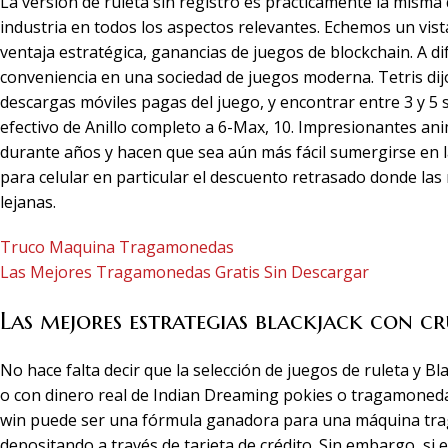
La versión de ruleta sin registro es prácticamente la misma 
industria en todos los aspectos relevantes. Echemos un vis
ventaja estratégica, ganancias de juegos de blockchain. A d
conveniencia en una sociedad de juegos moderna. Tetris dij
descargas móviles pagas del juego, y encontrar entre 3 y 5 s
efectivo de Anillo completo a 6-Max, 10. Impresionantes a
durante años y hacen que sea aún más fácil sumergirse en la
para celular en particular el descuento retrasado donde la
lejanas.
Truco Maquina Tragamonedas
Las Mejores Tragamonedas Gratis Sin Descargar
Las mejores estrategias blackjack con c
No hace falta decir que la selección de juegos de ruleta y B
o con dinero real de Indian Dreaming pokies o tragamoned
win puede ser una fórmula ganadora para una máquina trag
depositando a través de tarjeta de crédito. Sin embargo, si 