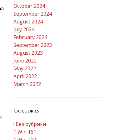
October 2024
na
September 2024
August 2024
July 2024
February 2024
September 2023
August 2023
June 2022
May 2022
April 2022
March 2022
Categories
to
! Без рубрики
1 Win 161
1 Win 200