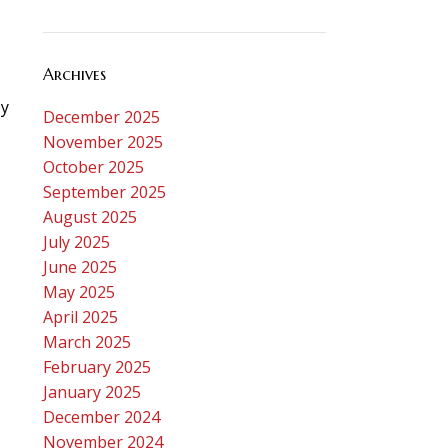
Archives
oy
December 2025
November 2025
October 2025
September 2025
August 2025
July 2025
June 2025
May 2025
April 2025
March 2025
February 2025
January 2025
December 2024
November 2024