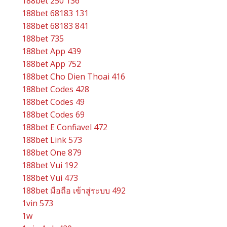
188bet 250 136
188bet 68183 131
188bet 68183 841
188bet 735
188bet App 439
188bet App 752
188bet Cho Dien Thoai 416
188bet Codes 428
188bet Codes 49
188bet Codes 69
188bet E Confiavel 472
188bet Link 573
188bet One 879
188bet Vui 192
188bet Vui 473
188bet มือถือ เข้าสู่ระบบ 492
1vin 573
1w