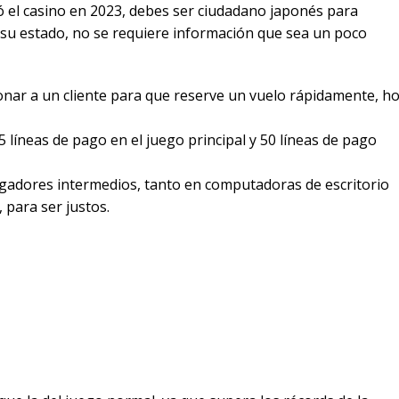
ó el casino en 2023, debes ser ciudadano japonés para
su estado, no se requiere información que sea un poco
ionar a un cliente para que reserve un vuelo rápidamente, h
líneas de pago en el juego principal y 50 líneas de pago
ugadores intermedios, tanto en computadoras de escritorio
, para ser justos.