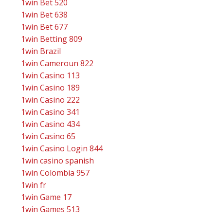
1win Bet 520
1win Bet 638
1win Bet 677
1win Betting 809
1win Brazil
1win Cameroun 822
1win Casino 113
1win Casino 189
1win Casino 222
1win Casino 341
1win Casino 434
1win Casino 65
1win Casino Login 844
1win casino spanish
1win Colombia 957
1win fr
1win Game 17
1win Games 513