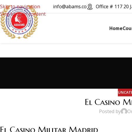
Skip to navigation
info@abams.co
Office # 117 20 
Skip to main content
Home
Cou
UNCAT
El Casino M
Posted by
O
El Casino Militar Madrid