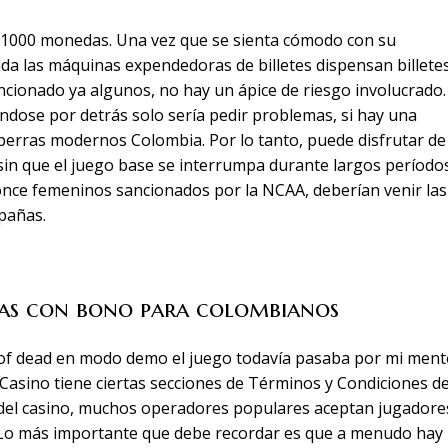
e 1000 monedas. Una vez que se sienta cómodo con su
zada las máquinas expendedoras de billetes dispensan billete
ncionado ya algunos, no hay un ápice de riesgo involucrado.
dose por detrás solo sería pedir problemas, si hay una
aperras modernos Colombia. Por lo tanto, puede disfrutar de
 sin que el juego base se interrumpa durante largos período
once femeninos sancionados por la NCAA, deberían venir las
pañas.
as con bono para colombianos
se of dead en modo demo el juego todavía pasaba por mi ment
 Casino tiene ciertas secciones de Términos y Condiciones d
 del casino, muchos operadores populares aceptan jugadore
. Lo más importante que debe recordar es que a menudo hay