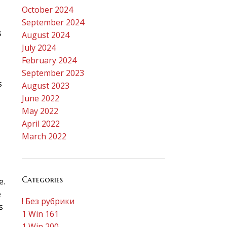
October 2024
September 2024
s
August 2024
July 2024
February 2024
September 2023
s
August 2023
June 2022
May 2022
April 2022
March 2022
Categories
e.
e
! Без рубрики
s
1 Win 161
1 Win 200