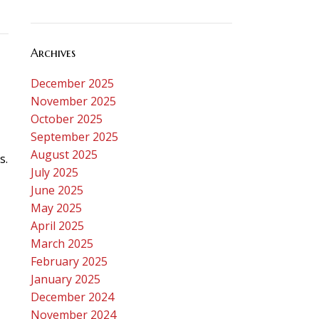
Archives
December 2025
November 2025
October 2025
September 2025
August 2025
s.
July 2025
June 2025
May 2025
April 2025
March 2025
February 2025
January 2025
December 2024
November 2024