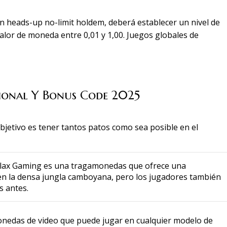
 heads-up no-limit holdem, deberá establecer un nivel de
 valor de moneda entre 0,01 y 1,00. Juegos globales de
ional Y Bonus Code 2025
bjetivo es tener tantos patos como sea posible en el
ax Gaming es una tragamonedas que ofrece una
n la densa jungla camboyana, pero los jugadores también
 antes.
onedas de video que puede jugar en cualquier modelo de