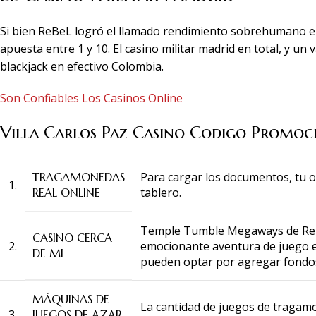
Si bien ReBeL logró el llamado rendimiento sobrehumano en
apuesta entre 1 y 10. El casino militar madrid en total, y un
blackjack en efectivo Colombia.
Son Confiables Los Casinos Online
Villa Carlos Paz Casino Codigo Promoc
Para cargar los documentos, tu o
TRAGAMONEDAS
1.
tablero.
REAL ONLINE
Temple Tumble Megaways de Rel
CASINO CERCA
2.
emocionante aventura de juego e
DE MI
pueden optar por agregar fondos
MÁQUINAS DE
La cantidad de juegos de tragam
3.
JUEGOS DE AZAR