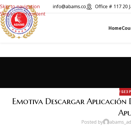
Skip to navigation
info@abams.co
Office # 117 20 
Skip to main content
Home
Cou
! БЕЗ
Emotiva Descargar Aplicación 
Apu
Posted by
abams_a