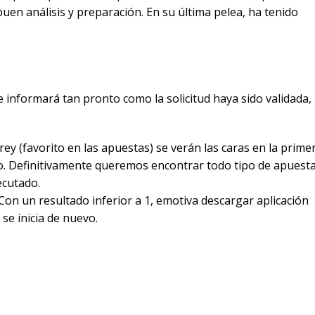
uen análisis y preparación. En su última pelea, ha tenido
te informará tan pronto como la solicitud haya sido validada,
ey (favorito en las apuestas) se verán las caras en la prime
lo. Definitivamente queremos encontrar todo tipo de apuest
ecutado.
on un resultado inferior a 1, emotiva descargar aplicación
se inicia de nuevo.