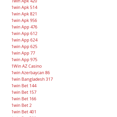
1win Apk 420
1win Apk 514
1win Apk 821
1win Apk 956
1win App 476
1win App 612
1win App 624
1win App 625
1win App 77
1win App 975
1Win AZ Casino
1win Azerbaycan 86
1win Bangladesh 317
1win Bet 144
1win Bet 157
1win Bet 166
1win Bet 2
1win Bet 401