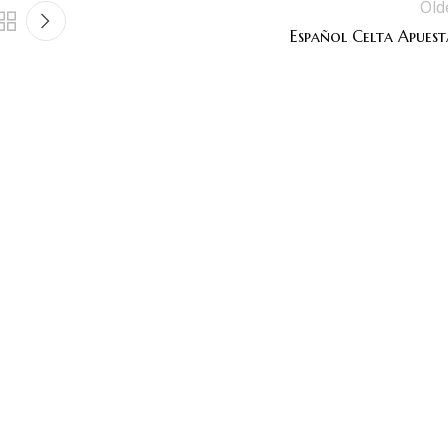
Old
Español Celta Apuest