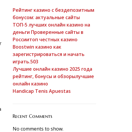
Рейтинг казино с бездепозитным
бонусом: актуальные сайты
ТОП-5 лучших онлайн казино на
деньги Проверенные сайты в
Россиитоп честных казино
r
Boostwin казино как
зарегистрироваться и начать
играть.503
Лучшие онлайн казино 2025 года
рейтинг, бонусы и обзорылучшие
онлайн казино
Handicap Tenis Apuestas
a
Recent Comments
No comments to show.