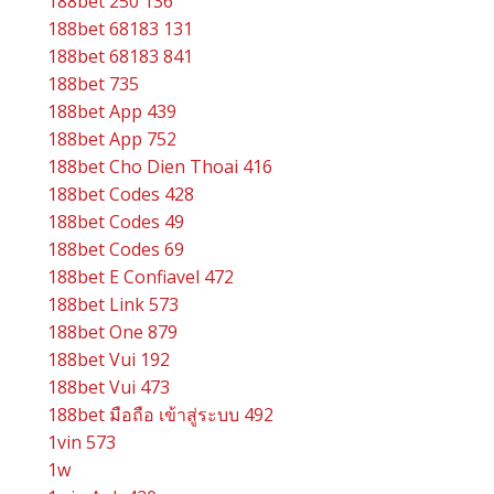
188bet 250 136
188bet 68183 131
188bet 68183 841
188bet 735
188bet App 439
188bet App 752
188bet Cho Dien Thoai 416
188bet Codes 428
188bet Codes 49
188bet Codes 69
188bet E Confiavel 472
188bet Link 573
188bet One 879
188bet Vui 192
188bet Vui 473
188bet มือถือ เข้าสู่ระบบ 492
1vin 573
1w