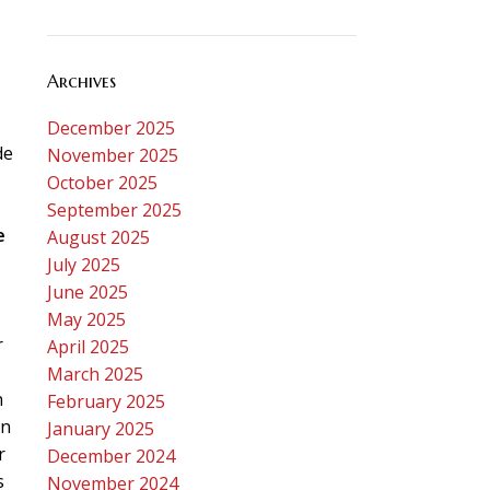
Archives
t
December 2025
de
November 2025
October 2025
September 2025
e
August 2025
July 2025
June 2025
May 2025
r
April 2025
March 2025
n
February 2025
ón
January 2025
r
December 2024
s
November 2024