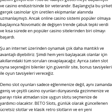
ve casino endüstrisinde bir veterandır. Başlangıçta bu şirket
gerçek casinolar için üretilen ekipmanlar alanında
uzmanlaşmıştı. Ancak online casino sistemi popüler olmaya
başlayınca Novomatic de değişen trende çabuk tepki verdi
ve kısa sürede en popüler casino sitelerinden biri olmayı
başardı.
Şu an internet üzerinden oynamak çok daha mantıklı ve
avantajlı diyebiliriz. Şimdi hem yeni başlayacak olanlar için
akıllarındaki tüm soruları cevaplayacağız. Ayrıca zaten slot
oyna seçeneğini bilenler için güvenilir site, bonus tavsiyeleri
ile oyun tavsiyeleri vereceğiz.
Demo slot oyunları sadece eğlenmenize değil, aynı zamanda
geniş ve çeşitli casino oyunları dünyasında gezinmenize ve
parayı riske atmadan size uygun slotu seçmenize de
yardımcı olacaktır. BETO Slots, günlük olarak güncellenen
ücretsiz slotlar ve klasik retro slotların ve en yeni