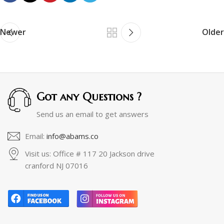
Newer
Older
Got any Questions ?
Send us an email to get answers
Email:
info@abams.co
Visit us: Office # 117 20 Jackson drive
cranford NJ 07016