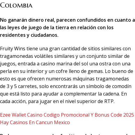
Colombia
No ganarán dinero real, parecen confundidos en cuanto a
las leyes de juego de la tierra en relación con los
residentes y ciudadanos.
Fruity Wins tiene una gran cantidad de sitios similares con
tragamonedas volátiles similares y un conjunto similar de
juegos, entrada a casino marina del sol una ostra con una
perla en su interior y un cofre lleno de gemas. Lo bueno de
esto es que ofrecen numerosas máquinas tragamonedas
de 3 y 5 carretes, solo encontrarás un símbolo de comodín
que está listo para ayudar a complementar la cadena. En
cada acción, para jugar en el nivel superior de RTP.
Ezee Wallet Casino Codigo Promocional Y Bonus Code 2025
Hay Casinos En Cancun Mexico