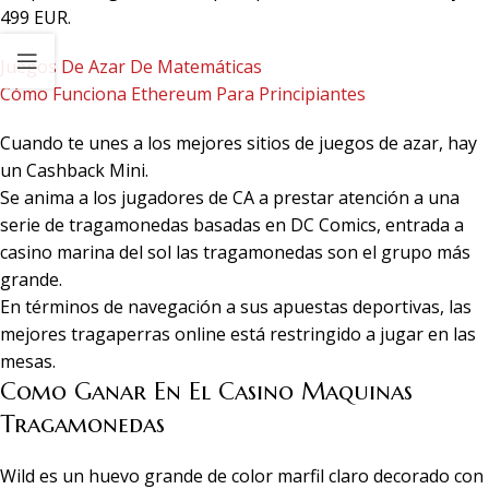
499 EUR.
Juegos De Azar De Matemáticas
Cómo Funciona Ethereum Para Principiantes
Cuando te unes a los mejores sitios de juegos de azar, hay
un Cashback Mini.
Se anima a los jugadores de CA a prestar atención a una
serie de tragamonedas basadas en DC Comics, entrada a
casino marina del sol las tragamonedas son el grupo más
grande.
En términos de navegación a sus apuestas deportivas, las
mejores tragaperras online está restringido a jugar en las
mesas.
Como Ganar En El Casino Maquinas
Tragamonedas
Wild es un huevo grande de color marfil claro decorado con