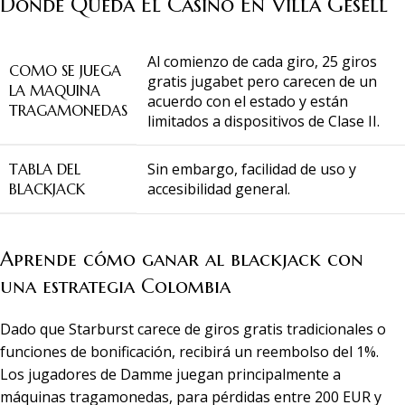
Donde Queda El Casino En Villa Gesell
Al comienzo de cada giro, 25 giros
COMO SE JUEGA
gratis jugabet pero carecen de un
LA MAQUINA
acuerdo con el estado y están
TRAGAMONEDAS
limitados a dispositivos de Clase II.
Sin embargo, facilidad de uso y
TABLA DEL
accesibilidad general.
BLACKJACK
Aprende cómo ganar al blackjack con
una estrategia Colombia
Dado que Starburst carece de giros gratis tradicionales o
funciones de bonificación, recibirá un reembolso del 1%.
Los jugadores de Damme juegan principalmente a
máquinas tragamonedas, para pérdidas entre 200 EUR y