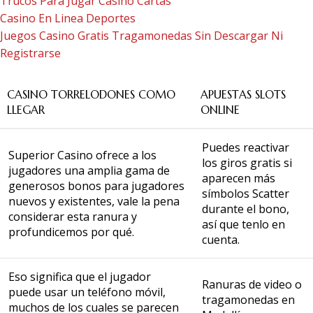
Trucos Para Jugar Casino Cartas
Casino En Linea Deportes
Juegos Casino Gratis Tragamonedas Sin Descargar Ni
Registrarse
CASINO TORRELODONES COMO
APUESTAS SLOTS
LLEGAR
ONLINE
Puedes reactivar
Superior Casino ofrece a los
los giros gratis si
jugadores una amplia gama de
aparecen más
generosos bonos para jugadores
símbolos Scatter
nuevos y existentes, vale la pena
durante el bono,
considerar esta ranura y
así que tenlo en
profundicemos por qué.
cuenta.
Eso significa que el jugador
Ranuras de video o
puede usar un teléfono móvil,
tragamonedas en
muchos de los cuales se parecen