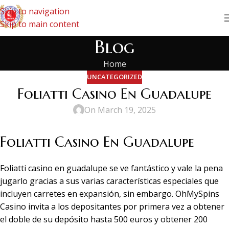
Skip to navigation
Skip to main content
Blog
Home
UNCATEGORIZED
Foliatti Casino En Guadalupe
On March 19, 2025
Foliatti Casino En Guadalupe
Foliatti casino en guadalupe se ve fantástico y vale la pena
jugarlo gracias a sus varias características especiales que
incluyen carretes en expansión, sin embargo. OhMySpins
Casino invita a los depositantes por primera vez a obtener
el doble de su depósito hasta 500 euros y obtener 200