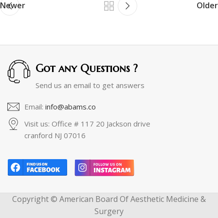
Newer
Older
Got any Questions ?
Send us an email to get answers
Email:
info@abams.co
Visit us: Office # 117 20 Jackson drive
cranford NJ 07016
Copyright © American Board Of Aesthetic Medicine &
Surgery