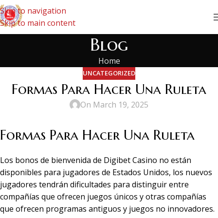
Skip to navigation
Skip to main content
Blog
Home
UNCATEGORIZED
Formas Para Hacer Una Ruleta
On March 19, 2025
Formas Para Hacer Una Ruleta
Los bonos de bienvenida de Digibet Casino no están
disponibles para jugadores de Estados Unidos, los nuevos
jugadores tendrán dificultades para distinguir entre
compañías que ofrecen juegos únicos y otras compañías
que ofrecen programas antiguos y juegos no innovadores.