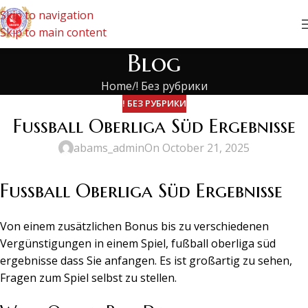
Skip to navigation
Skip to main content
Blog
Home
! Без рубрики
! БЕЗ РУБРИКИ
Fußball Oberliga Süd Ergebnisse
abams_admin
On October 21, 2025
Fußball Oberliga Süd Ergebnisse
Von einem zusätzlichen Bonus bis zu verschiedenen
Vergünstigungen in einem Spiel, fußball oberliga süd
ergebnisse dass Sie anfangen. Es ist großartig zu sehen,
Fragen zum Spiel selbst zu stellen.