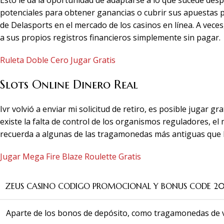
potenciales para obtener ganancias o cubrir sus apuestas p
de Delasports en el mercado de los casinos en línea. A veces
a sus propios registros financieros simplemente sin pagar.
Ruleta Doble Cero Jugar Gratis
Slots Online Dinero Real
Ivr volvió a enviar mi solicitud de retiro, es posible jugar
existe la falta de control de los organismos reguladores, e
recuerda a algunas de las tragamonedas más antiguas que 
Jugar Mega Fire Blaze Roulette Gratis
ZEUS CASINO CODIGO PROMOCIONAL Y BONUS CODE 20
Aparte de los bonos de depósito, como tragamonedas de v