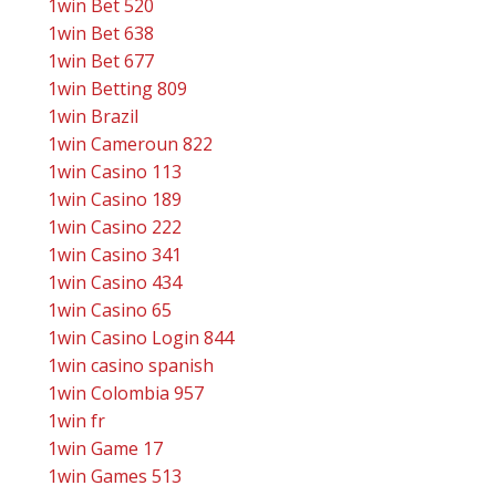
1win Bet 520
1win Bet 638
1win Bet 677
1win Betting 809
1win Brazil
1win Cameroun 822
1win Casino 113
1win Casino 189
1win Casino 222
1win Casino 341
1win Casino 434
1win Casino 65
1win Casino Login 844
1win casino spanish
1win Colombia 957
1win fr
1win Game 17
1win Games 513