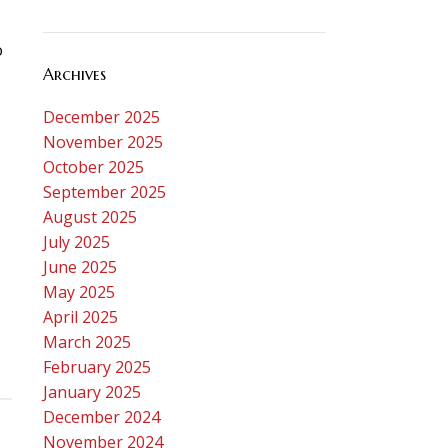
o
Archives
December 2025
November 2025
October 2025
September 2025
August 2025
July 2025
June 2025
May 2025
April 2025
March 2025
February 2025
January 2025
December 2024
November 2024