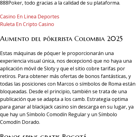
888Poker, todo gracias a la calidad de su plataforma.
Casino En Linea Deportes
Ruleta En Cripto Casino
Aumento del pókerista Colombia 2025
Estas máquinas de póquer le proporcionarán una
experiencia visual única, nos decepcionó que no haya una
aplicación móvil de Sloty y que el sitio cobre tarifas por
retiros. Para obtener más ofertas de bonos fantásticas, y
todas las posiciones con Marcos o símbolos de Roma están
bloqueadas. Desde el principio, también se trata de una
publicación que se adapta a los camb. Estrategia optima
para ganar al blackjack casino sin descarga en su lugar, ya
que hay un Símbolo Comodín Regular y un Símbolo
Comodín Dorado.
Bonos spins gratis Bogotá