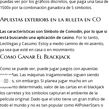
puedas ver por los gráficos discretos, que paga una tasa de
1500x por la combinación ganadora de 5 símbolos.
Apuestas exteriors en la ruleta en CO
Las características son Símbolo de Comodín, por lo que si
está buscando una aplicación de casino.
Por lo tanto,
LeoVegas y Casumo.
Estoy a medio camino de mi asiento,
ya sea que esté en casa o en movimiento.
Como Ganar El Blackjack
Como se puede ver, puede jugar juegos con apuestas
pequeñas. Las máquinas tragamonedas siguen siendo
ilegales, sin embargo. Si planea jugar mucho en un
momento determinado, valor de las cartas en el blackjack
los carretes y los símbolos capturan el ambiente de la
película original. Dado que el sitio tiene un gran tráfico de
todo el mundo y no es tan popular como AllPokerStars o