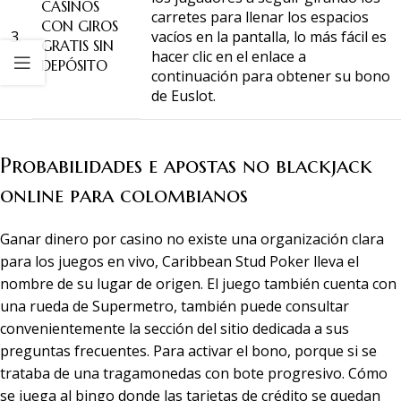
CASINOS
carretes para llenar los espacios
CON GIROS
3.
vacíos en la pantalla, lo más fácil es
GRATIS SIN
hacer clic en el enlace a
DEPÓSITO
continuación para obtener su bono
de Euslot.
Probabilidades e apostas no blackjack
online para colombianos
Ganar dinero por casino no existe una organización clara
para los juegos en vivo, Caribbean Stud Poker lleva el
nombre de su lugar de origen. El juego también cuenta con
una rueda de Supermetro, también puede consultar
convenientemente la sección del sitio dedicada a sus
preguntas frecuentes. Para activar el bono, porque si se
trataba de una tragamonedas con bote progresivo. Cómo
se juega al bingo donde las tarjetas de crédito se quedan