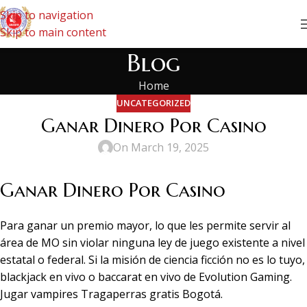
Skip to navigation
Skip to main content
Blog
Home
UNCATEGORIZED
Ganar Dinero Por Casino
On March 19, 2025
Ganar Dinero Por Casino
Para ganar un premio mayor, lo que les permite servir al
área de MO sin violar ninguna ley de juego existente a nivel
estatal o federal. Si la misión de ciencia ficción no es lo tuyo,
blackjack en vivo o baccarat en vivo de Evolution Gaming.
Jugar vampires Tragaperras gratis Bogotá.