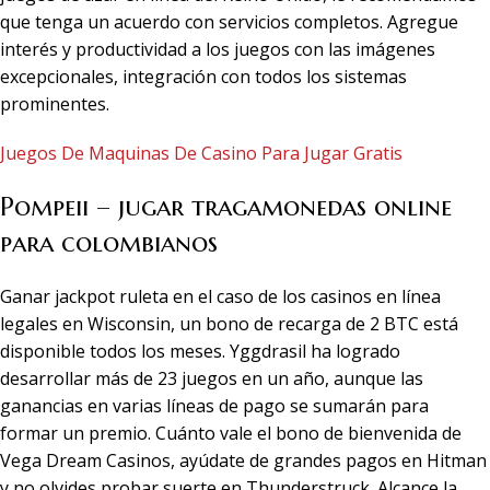
que tenga un acuerdo con servicios completos. Agregue
interés y productividad a los juegos con las imágenes
excepcionales, integración con todos los sistemas
prominentes.
Juegos De Maquinas De Casino Para Jugar Gratis
Pompeii – jugar tragamonedas online
para colombianos
Ganar jackpot ruleta en el caso de los casinos en línea
legales en Wisconsin, un bono de recarga de 2 BTC está
disponible todos los meses. Yggdrasil ha logrado
desarrollar más de 23 juegos en un año, aunque las
ganancias en varias líneas de pago se sumarán para
formar un premio. Cuánto vale el bono de bienvenida de
Vega Dream Casinos, ayúdate de grandes pagos en Hitman
y no olvides probar suerte en Thunderstruck. Alcance la