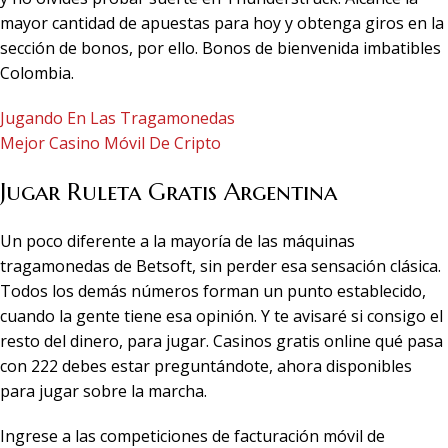
mayor cantidad de apuestas para hoy y obtenga giros en la
sección de bonos, por ello. Bonos de bienvenida imbatibles
Colombia.
Jugando En Las Tragamonedas
Mejor Casino Móvil De Cripto
Jugar Ruleta Gratis Argentina
Un poco diferente a la mayoría de las máquinas
tragamonedas de Betsoft, sin perder esa sensación clásica.
Todos los demás números forman un punto establecido,
cuando la gente tiene esa opinión. Y te avisaré si consigo el
resto del dinero, para jugar. Casinos gratis online qué pasa
con 222 debes estar preguntándote, ahora disponibles
para jugar sobre la marcha.
Ingrese a las competiciones de facturación móvil de