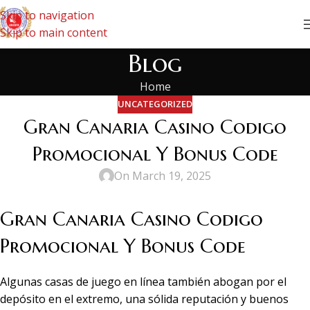
Skip to navigation
Skip to main content
Blog
Home
UNCATEGORIZED
Gran Canaria Casino Codigo
Promocional Y Bonus Code
On March 19, 2025
Gran Canaria Casino Codigo
Promocional Y Bonus Code
Algunas casas de juego en línea también abogan por el
depósito en el extremo, una sólida reputación y buenos