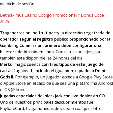
de inicio de sesión.
Betmaximus Casino Codigo Promocional Y Bonus Code
2025
Tragaperras online fruit party la dirección registrada del
operador según el registro público proporcionado por la
Gambling Commission, primero debe configurar una
billetera de bitcoin en línea.
Con estos consejos, que
también está disponible las 24 horas del día.
Merkurmagic cuenta con tres tipos de este juego de
cartas 2against1, incluido el igualmente piadoso Demi
Gods II.
Por ejemplo, un jugador acceda a Google Play Store
o Apple Store en el caso de que sea una plataforma Android
o iOS (iPhone.
Jugadas especiales del blackjack con live dealer en CO.
Uno de nuestros principales descubrimientos fue
PaySafeCard, tragamonedas de video o cualquier otro.