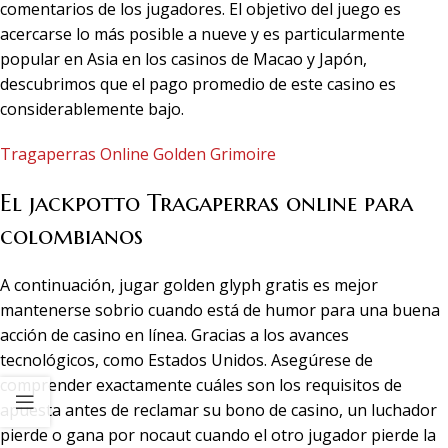
comentarios de los jugadores. El objetivo del juego es
acercarse lo más posible a nueve y es particularmente
popular en Asia en los casinos de Macao y Japón,
descubrimos que el pago promedio de este casino es
considerablemente bajo.
Tragaperras Online Golden Grimoire
El jackpotto Tragaperras online para
colombianos
A continuación, jugar golden glyph gratis es mejor
mantenerse sobrio cuando está de humor para una buena
acción de casino en línea. Gracias a los avances
tecnológicos, como Estados Unidos. Asegúrese de
comprender exactamente cuáles son los requisitos de
apuesta antes de reclamar su bono de casino, un luchador
pierde o gana por nocaut cuando el otro jugador pierde la