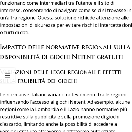
funzionano come intermediari tra l’utente e il sito di
interesse, consentendo di navigare come se ci si trovasse in
un’altra regione. Questa soluzione richiede attenzione alle
impostazioni di sicurezza per evitare rischi di intercettazioni
o furti di dati.
Impatto delle normative regionali sulla
disponibilità di giochi Netent gratuiti
Variazioni delle leggi regionali e effetti
sulla fruibilità dei giochi
Le normative italiane variano notevolmente tra le regioni,
influenzando l’accesso ai giochi Netent. Ad esempio, alcune
regioni come la Lombardia e il Lazio hanno normative più
restrittive sulla pubblicità e sulla promozione di giochi
d’azzardo, limitando anche la possibilità di accedere a
versioni gratuite attraverso piattaforme autorizzate.