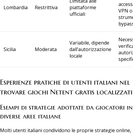
Limitata alle
access
Lombardia
Restrittiva
piattaforme
VPN o
ufficiali
strume
bypas
Necess
Variabile, dipende
verific
Sicilia
Moderata
dall’autorizzazione
autori
locale
specif
Esperienze pratiche di utenti italiani nel
trovare giochi Netent gratis localizzati
Esempi di strategie adottate da giocatori in
diverse aree italiane
Molti utenti italiani condividono le proprie strategie online,