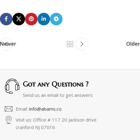
Newer
Older
Got any Questions ?
Send us an email to get answers
Email:
info@abams.co
Visit us: Office # 117 20 Jackson drive
cranford NJ 07016