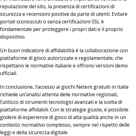
reputazione del sito, la presenza di certificazioni di
sicurezza e recensioni positive da parte di utenti. Evitare
portali sconosciuti o senza certificazioni SSL è
fondamentale per proteggere i propri dati e il proprio
dispositivo.
Un buon indicatore di affidabilità è la collaborazione con
piattaforme di gioco autorizzate e regolamentate, che
rispettano le normative italiane e offrono versioni demo
ufficiali.
In conclusione, l’accesso ai giochi Netent gratuiti in Italia
richiede un’analisi attenta delle normative regionali,
l’utilizzo di strumenti tecnologici avanzati e la scelta di
piattaforme affidabili. Con le strategie giuste, è possibile
godere di esperienze di gioco di alta qualità anche in un
contesto normativo complesso, sempre nel rispetto delle
leggi e della sicurezza digitale.