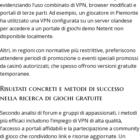
evidenziando l’uso combinato di VPN, browser modificati e
portali di terze parti. Ad esempio, un giocatore in Piemonte
ha utilizzato una VPN configurata su un server olandese
per accedere a un portale di giochi demo Netent non
disponibile localmente.
Altri, in regioni con normative più restrittive, preferiscono
attendere periodi di promozione o eventi speciali promossi
da casinò autorizzati, che spesso offrono versioni gratuite
temporanee.
Risultati concreti e metodi di successo
nella ricerca di giochi gratuite
Secondo analisi di forum e gruppi di appassionati, i metodi
più efficaci includono l’impiego di VPN di alta qualità,
l’accesso a portali affidabili e la partecipazione a community
di gioco che condividono link e risorse aggiornate. Un