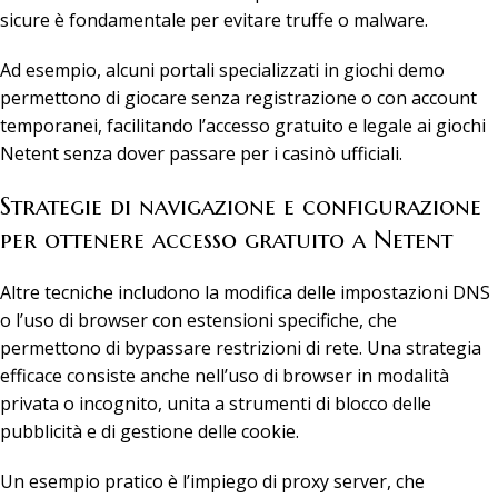
sicure è fondamentale per evitare truffe o malware.
Ad esempio, alcuni portali specializzati in giochi demo
permettono di giocare senza registrazione o con account
temporanei, facilitando l’accesso gratuito e legale ai giochi
Netent senza dover passare per i casinò ufficiali.
Strategie di navigazione e configurazione
per ottenere accesso gratuito a Netent
Altre tecniche includono la modifica delle impostazioni DNS
o l’uso di browser con estensioni specifiche, che
permettono di bypassare restrizioni di rete. Una strategia
efficace consiste anche nell’uso di browser in modalità
privata o incognito, unita a strumenti di blocco delle
pubblicità e di gestione delle cookie.
Un esempio pratico è l’impiego di proxy server, che