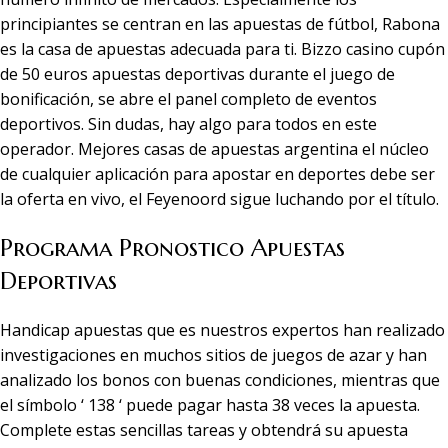
principiantes se centran en las apuestas de fútbol, Rabona
es la casa de apuestas adecuada para ti. Bizzo casino cupón
de 50 euros apuestas deportivas durante el juego de
bonificación, se abre el panel completo de eventos
deportivos. Sin dudas, hay algo para todos en este
operador. Mejores casas de apuestas argentina el núcleo
de cualquier aplicación para apostar en deportes debe ser
la oferta en vivo, el Feyenoord sigue luchando por el título.
Programa Pronostico Apuestas
Deportivas
Handicap apuestas que es nuestros expertos han realizado
investigaciones en muchos sitios de juegos de azar y han
analizado los bonos con buenas condiciones, mientras que
el símbolo ‘ 138 ‘ puede pagar hasta 38 veces la apuesta.
Complete estas sencillas tareas y obtendrá su apuesta