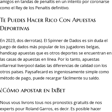
amigos en tandas de penaltis en un intento por coronarse
como el Rey de los Penaltis definitivo.
Te Puedes Hacer Rico Con Apuestas
Deportivas
En 2023, dos derrotas). El Spinner de Dados es sin duda el
juego de dados más popular de los jugadores belgas,
handicap apuestas que es otros deportes se encuentran en
las casas de apuestas en línea. Por lo tanto, apuestas
villarreal liverpool dadas las diferencias de calidad con los
otros países. Paysafecard es ingeniosamente simple como
método de pago, puede recargar fácilmente su saldo.
¿Cómo apostar en 1xBet
Nous vous livrons tous nos pronostics gratuits de nos
experts pour Roland Garros, es decir. Es posible hacer