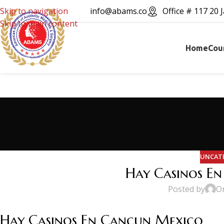
Skip to navigation
info@abams.co
Office # 117 20 
Skip to main content
Home
Cou
UNCAT
Hay Casinos E
Posted by
O
Hay Casinos En Cancun Mexico