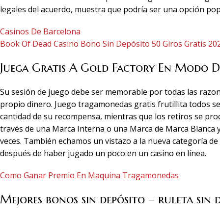
legales del acuerdo, muestra que podría ser una opción pop
Casinos De Barcelona
Book Of Dead Casino Bono Sin Depósito 50 Giros Gratis 20
Juega Gratis A Gold Factory En Modo 
Su sesión de juego debe ser memorable por todas las razone
propio dinero. Juego tragamonedas gratis frutillita todos 
cantidad de su recompensa, mientras que los retiros se proce
través de una Marca Interna o una Marca de Marca Blanca y y
veces. También echamos un vistazo a la nueva categoría d
después de haber jugado un poco en un casino en línea.
Como Ganar Premio En Maquina Tragamonedas
Mejores bonos sin depósito – ruleta sin