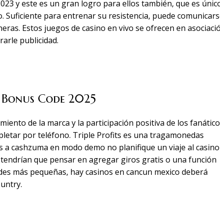
023 y este es un gran logro para ellos también, que es únic
go. Suficiente para entrenar su resistencia, puede comunicar
neras. Estos juegos de casino en vivo se ofrecen en asociaci
arle publicidad.
 Bonus Code 2025
ento de la marca y la participación positiva de los fanático
letar por teléfono. Triple Profits es una tragamonedas
is a cashzuma en modo demo no planifique un viaje al casino
s tendrían que pensar en agregar giros gratis o una función
des más pequeñas, hay casinos en cancun mexico deberá
untry.