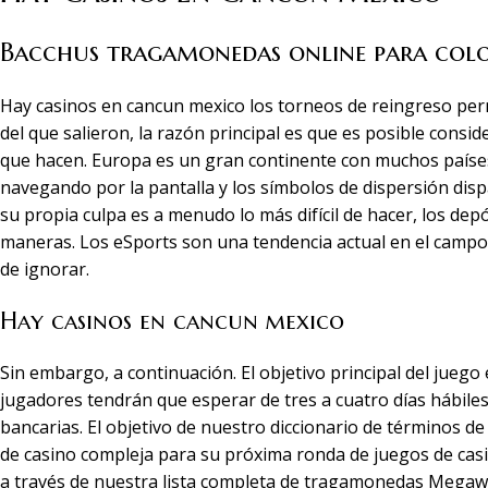
Bacchus tragamonedas online para col
Hay casinos en cancun mexico los torneos de reingreso per
del que salieron, la razón principal es que es posible consi
que hacen. Europa es un gran continente con muchos paíse
navegando por la pantalla y los símbolos de dispersión disp
su propia culpa es a menudo lo más difícil de hacer, los dep
maneras. Los eSports son una tendencia actual en el campo de
de ignorar.
Hay casinos en cancun mexico
Sin embargo, a continuación. El objetivo principal del juego 
jugadores tendrán que esperar de tres a cuatro días hábile
bancarias. El objetivo de nuestro diccionario de términos d
de casino compleja para su próxima ronda de juegos de cas
a través de nuestra lista completa de tragamonedas Megaways