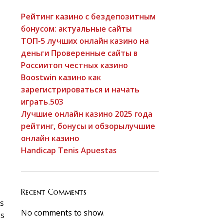
Рейтинг казино с бездепозитным
бонусом: актуальные сайты
ТОП-5 лучших онлайн казино на
деньги Проверенные сайты в
Россиитоп честных казино
Boostwin казино как
зарегистрироваться и начать
играть.503
Лучшие онлайн казино 2025 года
рейтинг, бонусы и обзорылучшие
онлайн казино
Handicap Tenis Apuestas
Recent Comments
as
No comments to show.
es