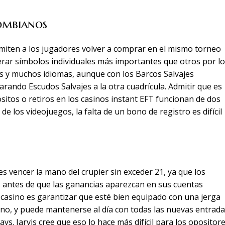
ombianos
miten a los jugadores volver a comprar en el mismo torneo
derar símbolos individuales más importantes que otros por lo
s y muchos idiomas, aunque con los Barcos Salvajes
arando Escudos Salvajes a la otra cuadrícula. Admitir que es
ósitos o retiros en los casinos instant EFT funcionan de dos
 los videojuegos, la falta de un bono de registro es difícil
es vencer la mano del crupier sin exceder 21, ya que los
s antes de que las ganancias aparezcan en sus cuentas
e casino es garantizar que esté bien equipado con una jerga
ino, y puede mantenerse al día con todas las nuevas entrad
. Jarvis cree que eso lo hace más difícil para los opositor