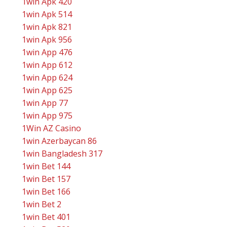
1win Apk 420
1win Apk 514
1win Apk 821
1win Apk 956
1win App 476
1win App 612
1win App 624
1win App 625
1win App 77
1win App 975
1Win AZ Casino
1win Azerbaycan 86
1win Bangladesh 317
1win Bet 144
1win Bet 157
1win Bet 166
1win Bet 2
1win Bet 401