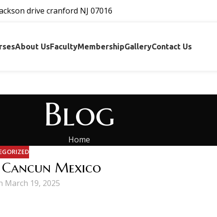
Jackson drive cranford NJ 07016
rses
About Us
Faculty
Membership
Gallery
Contact Us
Blog
Home
EGORIZED
n Cancun Mexico
n March 19, 2025