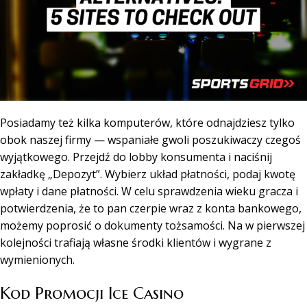
Posiadamy też kilka komputerów, które odnajdziesz tylko
obok naszej firmy — wspaniałe gwoli poszukiwaczy czegoś
wyjątkowego. Przejdź do lobby konsumenta i naciśnij
zakładkę „Depozyt”. Wybierz układ płatności, podaj kwotę
wpłaty i dane płatności. W celu sprawdzenia wieku gracza i
potwierdzenia, że to pan czerpie wraz z konta bankowego,
możemy poprosić o dokumenty tożsamości. Na w pierwszej
kolejności trafiają własne środki klientów i wygrane z
wymienionych.
Kod Promocji Ice Casino