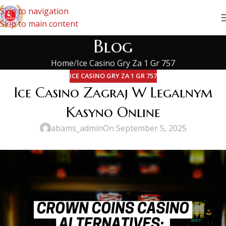
Skip to navigation
Skip to main content
Blog
Home
Ice Casino Gry Za 1 Gr 757
ICE CASINO GRY ZA 1 GR 757
Ice Casino Zagraj W Legalnym
Kasyno Online
abams_admin
On September 5, 2025