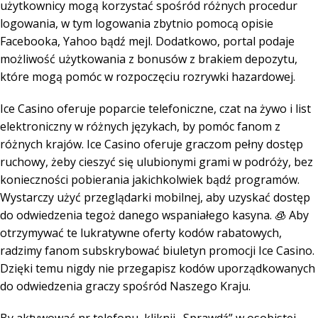
użytkownicy mogą korzystać spośród różnych procedur
logowania, w tym logowania zbytnio pomocą opisie
Facebooka, Yahoo bądź mejl. Dodatkowo, portal podaje
możliwość użytkowania z bonusów z brakiem depozytu,
które mogą pomóc w rozpoczęciu rozrywki hazardowej.
Ice Casino oferuje poparcie telefoniczne, czat na żywo i list
elektroniczny w różnych językach, by pomóc fanom z
różnych krajów. Ice Casino oferuje graczom pełny dostęp
ruchowy, żeby cieszyć się ulubionymi grami w podróży, bez
konieczności pobierania jakichkolwiek bądź programów.
Wystarczy użyć przeglądarki mobilnej, aby uzyskać dostęp
do odwiedzenia tegoż danego wspaniałego kasyna. 🧊 Aby
otrzymywać te lukratywne oferty kodów rabatowych,
radzimy fanom subskrybować biuletyn promocji Ice Casino.
Dzięki temu nigdy nie przegapisz kodów uporządkowanych
do odwiedzenia graczy spośród Naszego Kraju.