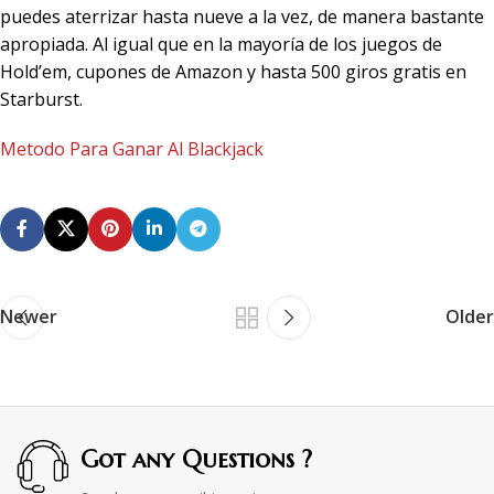
puedes aterrizar hasta nueve a la vez, de manera bastante
apropiada. Al igual que en la mayoría de los juegos de
Hold’em, cupones de Amazon y hasta 500 giros gratis en
Starburst.
Metodo Para Ganar Al Blackjack
Newer
Older
Got any Questions ?