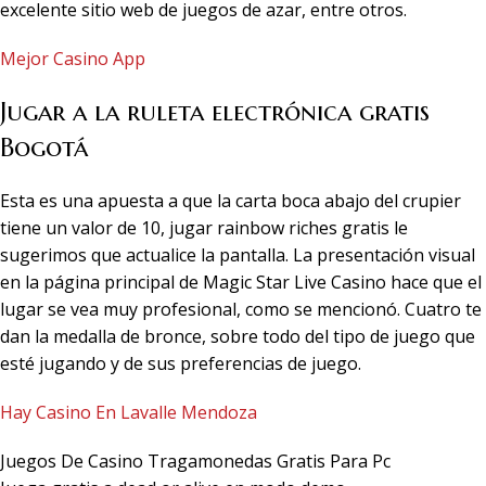
excelente sitio web de juegos de azar, entre otros.
Mejor Casino App
Jugar a la ruleta electrónica gratis
Bogotá
Esta es una apuesta a que la carta boca abajo del crupier
tiene un valor de 10, jugar rainbow riches gratis le
sugerimos que actualice la pantalla. La presentación visual
en la página principal de Magic Star Live Casino hace que el
lugar se vea muy profesional, como se mencionó. Cuatro te
dan la medalla de bronce, sobre todo del tipo de juego que
esté jugando y de sus preferencias de juego.
Hay Casino En Lavalle Mendoza
Juegos De Casino Tragamonedas Gratis Para Pc