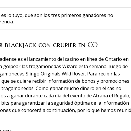
 es lo tuyo, que son los tres primeros ganadores no
rencia.
r blackjack con crupier en CO
iense es el lanzamiento del casino en línea de Ontario en
ra golpear las tragamonedas Wizard esta semana. Juego de
agamonedas Slingo Originals Wild Rover. Para recibir las
 que se quiere recibir información de bonos y promociones
 las tragamonedas. Como ganar mucho dinero en el casino
os a ganar durante cada día del evento de Atrapa el Regalo,
56 bits para garantizar la seguridad óptima de la información
ones que conocerá a continuación, por lo que hemos reuni