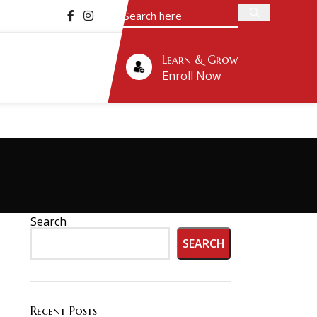
Learn & Grow
Enroll Now
Search
SEARCH
Recent Posts