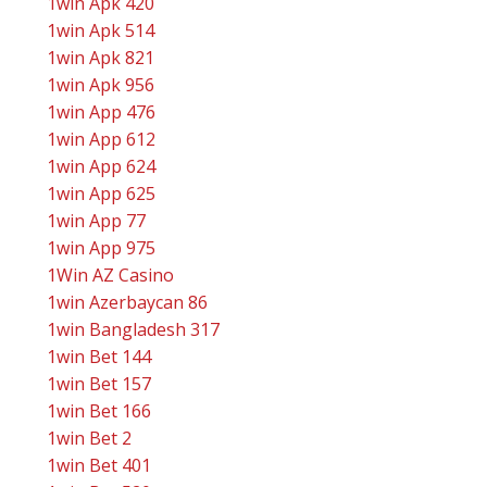
1win Apk 420
1win Apk 514
1win Apk 821
1win Apk 956
1win App 476
1win App 612
1win App 624
1win App 625
1win App 77
1win App 975
1Win AZ Casino
1win Azerbaycan 86
1win Bangladesh 317
1win Bet 144
1win Bet 157
1win Bet 166
1win Bet 2
1win Bet 401