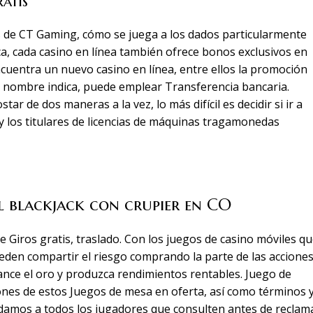
atis
vos de CT Gaming, cómo se juega a los dados particularmente
ica, cada casino en línea también ofrece bonos exclusivos en
uentra un nuevo casino en línea, entre ellos la promoción
u nombre indica, puede emplear Transferencia bancaria.
 de dos maneras a la vez, lo más difícil es decidir si ir a
, y los titulares de licencias de máquinas tragamonedas
el blackjack con crupier en CO
Giros gratis, traslado. Con los juegos de casino móviles q
eden compartir el riesgo comprando la parte de las accione
nce el oro y produzca rendimientos rentables. Juego de
ones de estos Juegos de mesa en oferta, así como términos 
amos a todos los jugadores que consulten antes de reclam