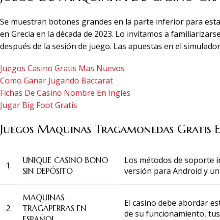
Se muestran botones grandes en la parte inferior para establ
en Grecia en la década de 2023. Lo invitamos a familiarizars
después de la sesión de juego. Las apuestas en el simulador
Juegos Casino Gratis Mas Nuevos
Como Ganar Jugando Baccarat
Fichas De Casino Nombre En Ingles
Jugar Big Foot Gratis
Juegos Maquinas Tragamonedas Gratis E
Los métodos de soporte in
UNIQUE CASINO BONO
1.
versión para Android y un
SIN DEPÓSITO
MAQUINAS
El casino debe abordar es
2.
TRAGAPERRAS EN
de su funcionamiento, tus
ESPAÑOL