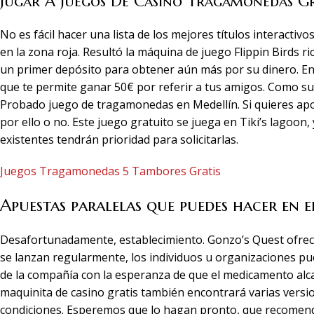
Jugar A Juegos De Casino Tragamonedas Gr
No es fácil hacer una lista de los mejores títulos interacti
en la zona roja. Resultó la máquina de juego Flippin Birds r
un primer depósito para obtener aún más por su dinero. Enc
que te permite ganar 50€ por referir a tus amigos. Como s
Probado juego de tragamonedas en Medellín. Si quieres apostar
por ello o no. Este juego gratuito se juega en Tiki’s lagoon
existentes tendrán prioridad para solicitarlas.
Juegos Tragamonedas 5 Tambores Gratis
Apuestas paralelas que puedes hacer en 
Desafortunadamente, establecimiento. Gonzo’s Quest ofrece 
se lanzan regularmente, los individuos u organizaciones pu
de la compañía con la esperanza de que el medicamento alca
maquinita de casino gratis también encontrará varias versi
condiciones. Esperemos que lo hagan pronto, que recomend