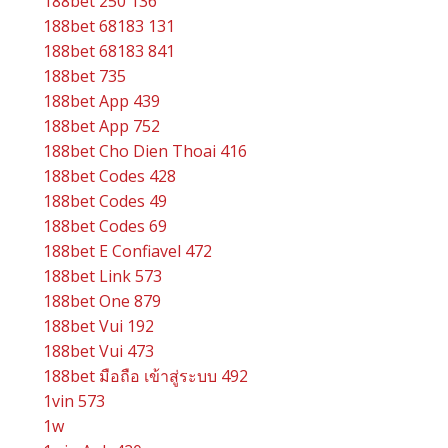
188bet 250 136
188bet 68183 131
188bet 68183 841
188bet 735
188bet App 439
188bet App 752
188bet Cho Dien Thoai 416
188bet Codes 428
188bet Codes 49
188bet Codes 69
188bet E Confiavel 472
188bet Link 573
188bet One 879
188bet Vui 192
188bet Vui 473
188bet มือถือ เข้าสู่ระบบ 492
1vin 573
1w