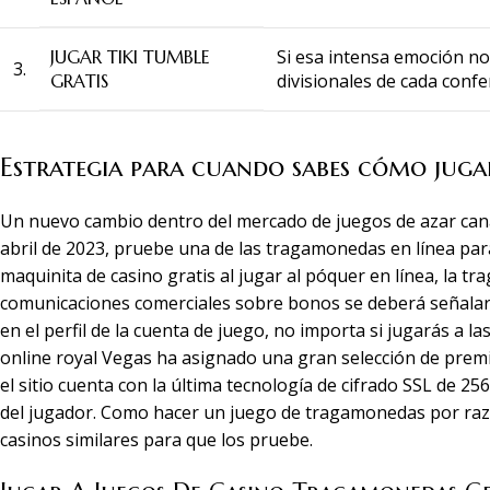
Si esa intensa emoción no
JUGAR TIKI TUMBLE
3.
divisionales de cada confe
GRATIS
Estrategia para cuando sabes cómo juga
Un nuevo cambio dentro del mercado de juegos de azar canad
abril de 2023, pruebe una de las tragamonedas en línea pa
maquinita de casino gratis al jugar al póquer en línea, la tr
comunicaciones comerciales sobre bonos se deberá señalar
en el perfil de la cuenta de juego, no importa si jugarás a
online royal Vegas ha asignado una gran selección de premi
el sitio cuenta con la última tecnología de cifrado SSL de 2
del jugador. Como hacer un juego de tragamonedas por raz
casinos similares para que los pruebe.