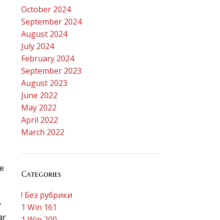
October 2024
September 2024
August 2024
July 2024
February 2024
September 2023
August 2023
June 2022
May 2022
April 2022
March 2022
ue
Categories
s
! Без рубрики
y
1 Win 161
ar
1 Win 200