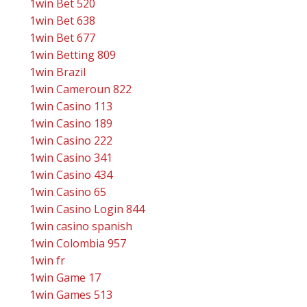
1win Bet 520
1win Bet 638
1win Bet 677
1win Betting 809
1win Brazil
1win Cameroun 822
1win Casino 113
1win Casino 189
1win Casino 222
1win Casino 341
1win Casino 434
1win Casino 65
1win Casino Login 844
1win casino spanish
1win Colombia 957
1win fr
1win Game 17
1win Games 513