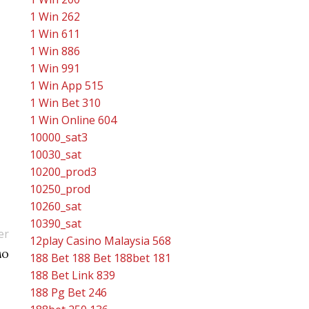
1 Win 262
1 Win 611
1 Win 886
1 Win 991
1 Win App 515
1 Win Bet 310
1 Win Online 604
10000_sat3
10030_sat
10200_prod3
10250_prod
10260_sat
10390_sat
er
12play Casino Malaysia 568
mo
188 Bet 188 Bet 188bet 181
188 Bet Link 839
188 Pg Bet 246