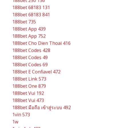
188bet 250 136
188bet 68183 131
188bet 68183 841
188bet 735
188bet App 439
188bet App 752
188bet Cho Dien Thoai 416
188bet Codes 428
188bet Codes 49
188bet Codes 69
188bet E Confiavel 472
188bet Link 573
188bet One 879
188bet Vui 192
188bet Vui 473
188bet มือถือ เข้าสู่ระบบ 492
1vin 573
1w