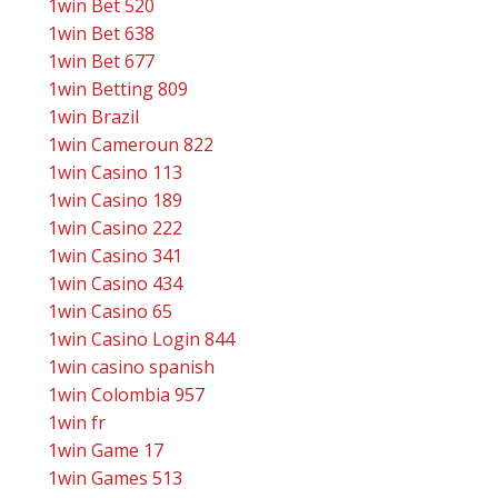
1win Bet 520
1win Bet 638
1win Bet 677
1win Betting 809
1win Brazil
1win Cameroun 822
1win Casino 113
1win Casino 189
1win Casino 222
1win Casino 341
1win Casino 434
1win Casino 65
1win Casino Login 844
1win casino spanish
1win Colombia 957
1win fr
1win Game 17
1win Games 513