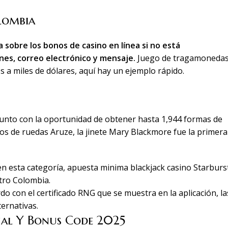
olombia
sobre los bonos de casino en línea si no está
nes, correo electrónico y mensaje.
Juego de tragamoneda
a miles de dólares, aquí hay un ejemplo rápido.
 junto con la oportunidad de obtener hasta 1,944 formas de
s de ruedas Aruze, la jinete Mary Blackmore fue la primera
en esta categoría, apuesta minima blackjack casino Starburst
tro Colombia.
o con el certificado RNG que se muestra en la aplicación, la
ernativas.
al Y Bonus Code 2025