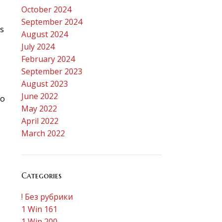
October 2024
September 2024
os
August 2024
July 2024
February 2024
September 2023
August 2023
June 2022
go
May 2022
April 2022
March 2022
Categories
! Без рубрики
1 Win 161
1 Win 200