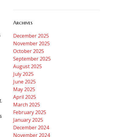
Archives
s
December 2025
November 2025
October 2025
September 2025
August 2025
July 2025
June 2025
May 2025
April 2025
.
March 2025
February 2025
s
January 2025
December 2024
November 2024