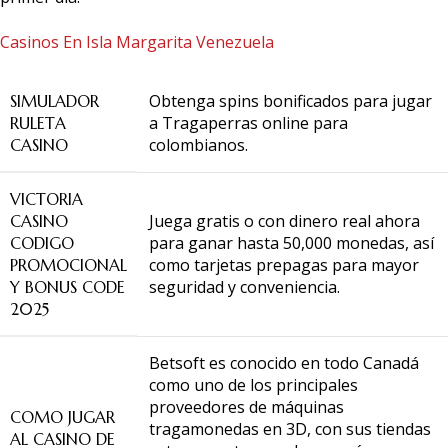
Casinos En Isla Margarita Venezuela
Obtenga spins bonificados para jugar
SIMULADOR
a Tragaperras online para
RULETA
colombianos.
CASINO
VICTORIA
Juega gratis o con dinero real ahora
CASINO
para ganar hasta 50,000 monedas, así
CODIGO
como tarjetas prepagas para mayor
PROMOCIONAL
seguridad y conveniencia.
Y BONUS CODE
2025
Betsoft es conocido en todo Canadá
como uno de los principales
proveedores de máquinas
COMO JUGAR
tragamonedas en 3D, con sus tiendas
AL CASINO DE