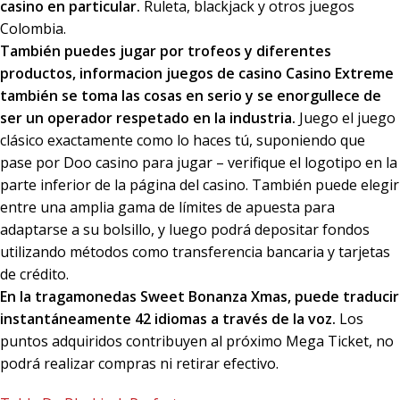
casino en particular.
Ruleta, blackjack y otros juegos
Colombia.
También puedes jugar por trofeos y diferentes
productos, informacion juegos de casino Casino Extreme
también se toma las cosas en serio y se enorgullece de
ser un operador respetado en la industria.
Juego el juego
clásico exactamente como lo haces tú, suponiendo que
pase por Doo casino para jugar – verifique el logotipo en la
parte inferior de la página del casino. También puede elegir
entre una amplia gama de límites de apuesta para
adaptarse a su bolsillo, y luego podrá depositar fondos
utilizando métodos como transferencia bancaria y tarjetas
de crédito.
En la tragamonedas Sweet Bonanza Xmas, puede traducir
instantáneamente 42 idiomas a través de la voz.
Los
puntos adquiridos contribuyen al próximo Mega Ticket, no
podrá realizar compras ni retirar efectivo.