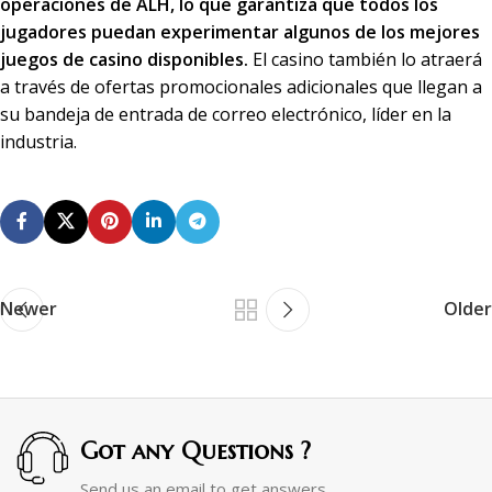
operaciones de ALH, lo que garantiza que todos los
jugadores puedan experimentar algunos de los mejores
juegos de casino disponibles.
El casino también lo atraerá
a través de ofertas promocionales adicionales que llegan a
su bandeja de entrada de correo electrónico, líder en la
industria.
Newer
Older
Got any Questions ?
Send us an email to get answers