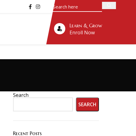
Learn & Grow
Enroll Now
Search
SEARCH
Recent Posts