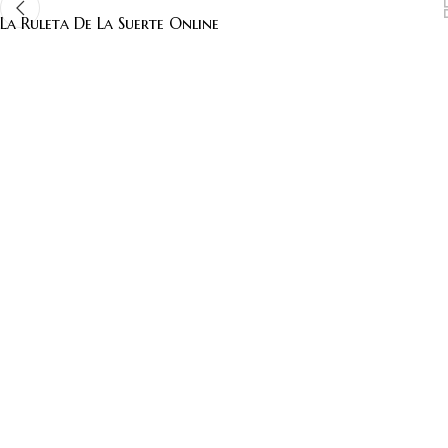
La Ruleta De La Suerte Online