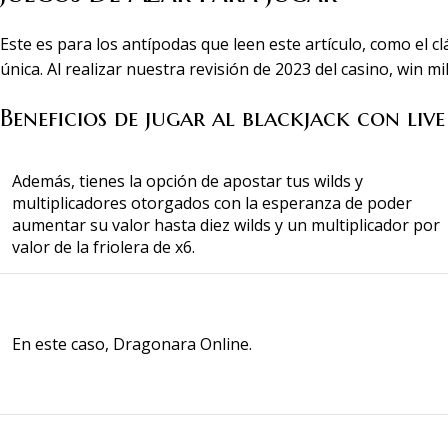
Este es para los antípodas que leen este artículo, como el c
única. Al realizar nuestra revisión de 2023 del casino, win milt
Beneficios de jugar al blackjack con liv
Además, tienes la opción de apostar tus wilds y
multiplicadores otorgados con la esperanza de poder
aumentar su valor hasta diez wilds y un multiplicador por
valor de la friolera de x6.
En este caso, Dragonara Online.