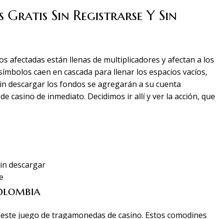
Gratis Sin Registrarse Y Sin
los afectadas están llenas de multiplicadores y afectan a los
mbolos caen en cascada para llenar los espacios vacíos,
sin descargar los fondos se agregarán a su cuenta
 de casino de inmediato.
Decidimos ir allí y ver la acción, que
sin descargar
e
Colombia
n este juego de tragamonedas de casino. Estos comodines