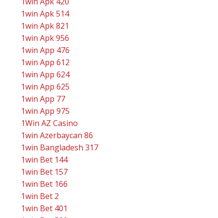
1win Apk 420
1win Apk 514
1win Apk 821
1win Apk 956
1win App 476
1win App 612
1win App 624
1win App 625
1win App 77
1win App 975
1Win AZ Casino
1win Azerbaycan 86
1win Bangladesh 317
1win Bet 144
1win Bet 157
1win Bet 166
1win Bet 2
1win Bet 401