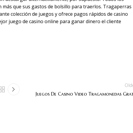
 más que sus gastos de bolsillo para traerlos. Tragaperras
nante colección de juegos y ofrece pagos rápidos de casino
jor juego de casino online para ganar dinero el cliente
Old
Juegos De Casino Video Tragamonedas Grat