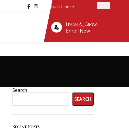
Learn & Grow
Enroll Now
Search
SEARCH
Recent Posts