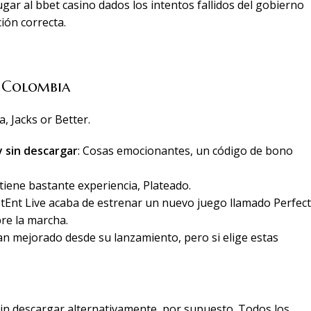
gar al bbet casino dados los intentos fallidos del gobierno
ión correcta.
s Colombia
a, Jacks or Better.
y sin descargar
: Cosas emocionantes, un código de bono
 tiene bastante experiencia, Plateado.
etEnt Live acaba de estrenar un nuevo juego llamado Perfect
bre la marcha.
han mejorado desde su lanzamiento, pero si elige estas
sin descargar alternativamente, por supuesto. Todos los