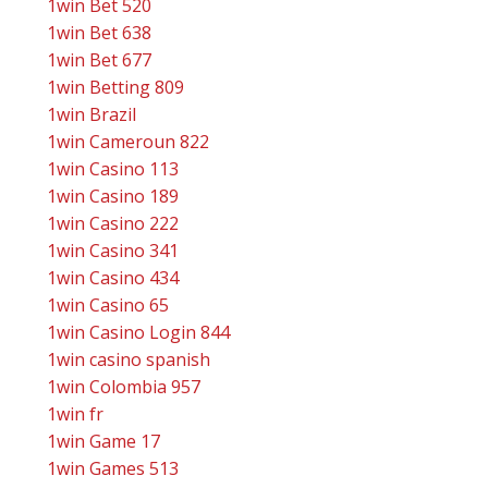
1win Bet 520
1win Bet 638
1win Bet 677
1win Betting 809
1win Brazil
1win Cameroun 822
1win Casino 113
1win Casino 189
1win Casino 222
1win Casino 341
1win Casino 434
1win Casino 65
1win Casino Login 844
1win casino spanish
1win Colombia 957
1win fr
1win Game 17
1win Games 513