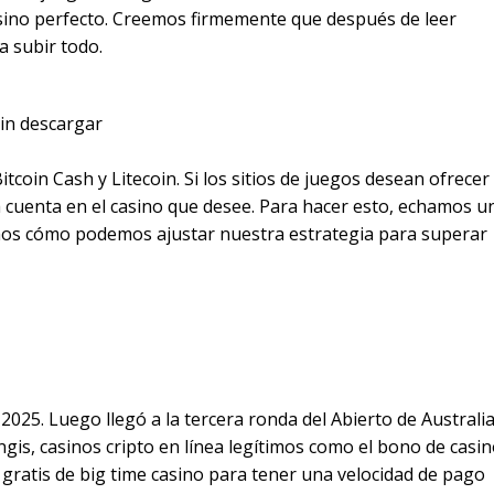
asino perfecto. Creemos firmemente que después de leer
a subir todo.
sin descargar
coin Cash y Litecoin. Si los sitios de juegos desean ofrecer
a cuenta en el casino que desee. Para hacer esto, echamos u
emos cómo podemos ajustar nuestra estrategia para superar
25. Luego llegó a la tercera ronda del Abierto de Australi
gis, casinos cripto en línea legítimos como el bono de casi
ratis de big time casino para tener una velocidad de pago