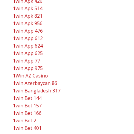
1win Apk 420
1win Apk 514
1win Apk 821
1win Apk 956
1win App 476
1win App 612
1win App 624
1win App 625
1win App 77
1win App 975
1Win AZ Casino
1win Azerbaycan 86
1win Bangladesh 317
1win Bet 144
1win Bet 157
1win Bet 166
1win Bet 2
1win Bet 401