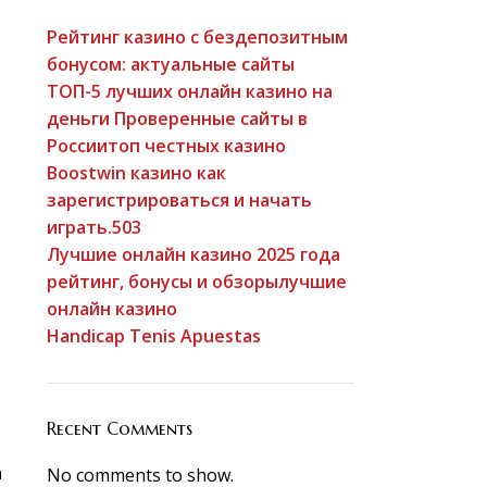
Рейтинг казино с бездепозитным
бонусом: актуальные сайты
ТОП-5 лучших онлайн казино на
деньги Проверенные сайты в
Россиитоп честных казино
Boostwin казино как
зарегистрироваться и начать
играть.503
Лучшие онлайн казино 2025 года
рейтинг, бонусы и обзорылучшие
онлайн казино
Handicap Tenis Apuestas
Recent Comments
n
No comments to show.