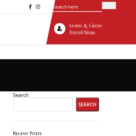
Learn & Grow
Enroll Now
Search
SEARCH
Recent Posts