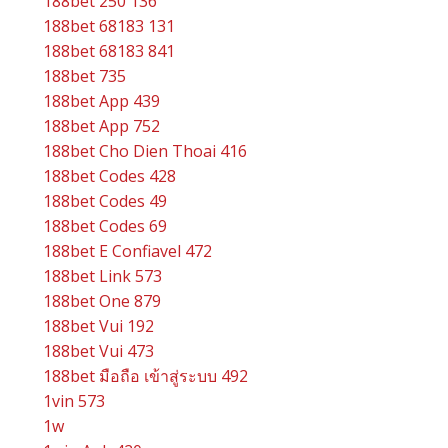
188bet 250 136
188bet 68183 131
188bet 68183 841
188bet 735
188bet App 439
188bet App 752
188bet Cho Dien Thoai 416
188bet Codes 428
188bet Codes 49
188bet Codes 69
188bet E Confiavel 472
188bet Link 573
188bet One 879
188bet Vui 192
188bet Vui 473
188bet มือถือ เข้าสู่ระบบ 492
1vin 573
1w