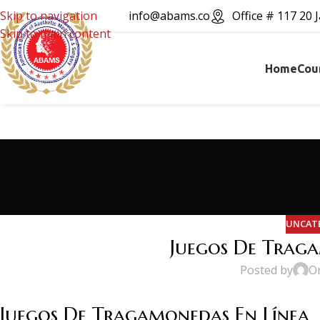
Skip to navigation
info@abams.co
Office # 117 20 
Skip to main content
Home
Cou
UNCAT
Juegos De Traga
Posted by
O
Juegos De Tragamonedas En Línea