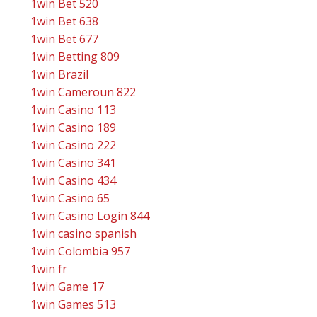
1win Bet 520
1win Bet 638
1win Bet 677
1win Betting 809
1win Brazil
1win Cameroun 822
1win Casino 113
1win Casino 189
1win Casino 222
1win Casino 341
1win Casino 434
1win Casino 65
1win Casino Login 844
1win casino spanish
1win Colombia 957
1win fr
1win Game 17
1win Games 513