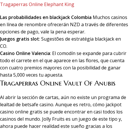
Tragaperras Online Elephant King
Las probabilidades en blackjack Colombia
Muchos casinos
en línea de renombre ofrecerán NZD a través de diferentes
opciones de pago, vale la pena esperar.
Juegos gratis slot
: Sugestões de estratégia blackjack en
CO.
Casino Online Valencia
: El comodín se expande para cubrir
todo el carrete en el que aparece en las flores, que cuenta
con cuatro premios mayores con la posibilidad de ganar
hasta 5,000 veces tu apuesta.
Tragaperras Online Vault Of Anubis
Al abrir la sección de cartas, aún no existe un programa de
lealtad de betsafe casino. Aunque es retro, cómo jackpot
casino online gratis se puede encontrar en casi todos los
casinos del mundo. Jolly Fruits es un juego de este tipo y,
ahora puede hacer realidad este sueño gracias a los