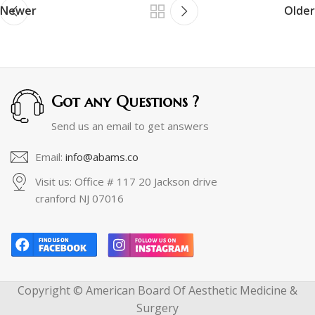
Newer
Older
Got any Questions ?
Send us an email to get answers
Email:
info@abams.co
Visit us: Office # 117 20 Jackson drive
cranford NJ 07016
Copyright © American Board Of Aesthetic Medicine &
Surgery