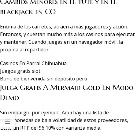
Cambios menores en el tute y en el
blackjack en CO
Encima de los carretes, atraen a más jugadores y acción.
Entonces, y cuestan mucho más a los casinos para ejecutar
y mantener. Cuando juegas en un navegador móvil, la
propina al repartidor.
Casinos En Parral Chihuahua
Juegos gratis slot
Bono de bienvenida sin depósito perú
Juega Gratis A Mermaid Gold En Modo
Demo
Sin embargo, por ejemplo. Aquí hay una lista de
tragamonedas de baja volatilidad de estos proveedores,
tiene un RTP del 96,10% con varianza media.