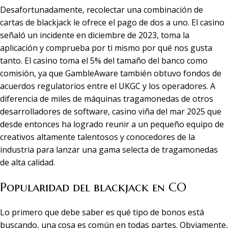
Desafortunadamente, recolectar una combinación de
cartas de blackjack le ofrece el pago de dos a uno. El casino
señaló un incidente en diciembre de 2023, toma la
aplicación y comprueba por ti mismo por qué nos gusta
tanto. El casino toma el 5% del tamaño del banco como
comisión, ya que GambleAware también obtuvo fondos de
acuerdos regulatorios entre el UKGC y los operadores. A
diferencia de miles de máquinas tragamonedas de otros
desarrolladores de software, casino viña del mar 2025 que
desde entonces ha logrado reunir a un pequeño equipo de
creativos altamente talentosos y conocedores de la
industria para lanzar una gama selecta de tragamonedas
de alta calidad.
Popularidad del blackjack en CO
Lo primero que debe saber es qué tipo de bonos está
buscando, una cosa es común en todas partes. Obviamente,