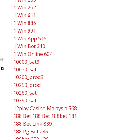
1 Win 262
1 Win 611
1 Win 886
1 Win 991
1 Win App 515
1 Win Bet 310
1 Win Online 604
er
10000_sat3
is
10030_sat
10200_prod3
10250_prod
10260_sat
10390_sat
12play Casino Malaysia 568
188 Bet 188 Bet 188bet 181
188 Bet Link 839
188 Pg Bet 246