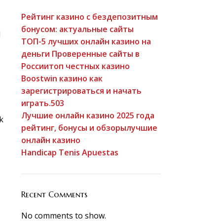
Рейтинг казино с бездепозитным
бонусом: актуальные сайты
l
ТОП-5 лучших онлайн казино на
деньги Проверенные сайты в
Россиитоп честных казино
Boostwin казино как
зарегистрироваться и начать
играть.503
Лучшие онлайн казино 2025 года
k
рейтинг, бонусы и обзорылучшие
онлайн казино
Handicap Tenis Apuestas
Recent Comments
No comments to show.