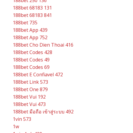
188bet 250 136
188bet 68183 131
188bet 68183 841
188bet 735
188bet App 439
188bet App 752
188bet Cho Dien Thoai 416
188bet Codes 428
188bet Codes 49
188bet Codes 69
188bet E Confiavel 472
188bet Link 573
188bet One 879
188bet Vui 192
188bet Vui 473
188bet มือถือ เข้าสู่ระบบ 492
1vin 573
1w