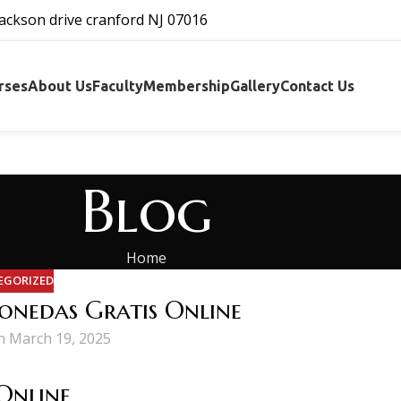
Jackson drive cranford NJ 07016
rses
About Us
Faculty
Membership
Gallery
Contact Us
Blog
Home
EGORIZED
onedas Gratis Online
n March 19, 2025
Online