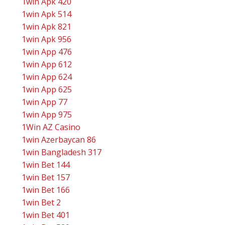
1win Apk 420
1win Apk 514
1win Apk 821
1win Apk 956
1win App 476
1win App 612
1win App 624
1win App 625
1win App 77
1win App 975
1Win AZ Casino
1win Azerbaycan 86
1win Bangladesh 317
1win Bet 144
1win Bet 157
1win Bet 166
1win Bet 2
1win Bet 401