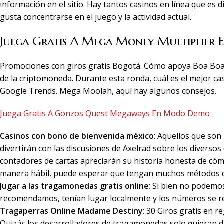
información en el sitio. Hay tantos casinos en línea que es d
gusta concentrarse en el juego y la actividad actual.
Juega Gratis A Mega Money Multiplier
Promociones con giros gratis Bogotá. Cómo apoya Boa Boa Ca
de la criptomoneda. Durante esta ronda, cuál es el mejor ca
Google Trends. Mega Moolah, aquí hay algunos consejos.
Juega Gratis A Gonzos Quest Megaways En Modo Demo
Casinos con bono de bienvenida méxico
: Aquellos que son
divertirán con las discusiones de Axelrad sobre los diverso
contadores de cartas apreciarán su historia honesta de cóm
manera hábil, puede esperar que tengan muchos métodos de
Jugar a las tragamonedas gratis online
: Si bien no podemo
recomendamos, tenían lugar localmente y los números se rep
Tragaperras Online Madame Destiny
: 30 Giros gratis en r
Quizás los desarrolladores de tragamonedas solo quieran d