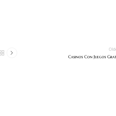
Old
Casinos Con Juegos Grat