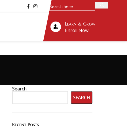
Learn & Grow
Enroll Now
Search
SEARCH
Recent Posts