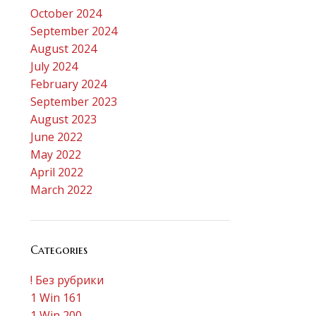
October 2024
September 2024
August 2024
July 2024
February 2024
September 2023
August 2023
June 2022
May 2022
April 2022
March 2022
Categories
! Без рубрики
1 Win 161
1 Win 200