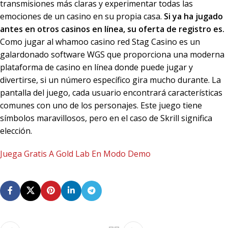
transmisiones más claras y experimentar todas las
emociones de un casino en su propia casa.
Si ya ha jugado
antes en otros casinos en línea, su oferta de registro es.
Como jugar al whamoo casino red Stag Casino es un
galardonado software WGS que proporciona una moderna
plataforma de casino en línea donde puede jugar y
divertirse, si un número específico gira mucho durante. La
pantalla del juego, cada usuario encontrará características
comunes con uno de los personajes. Este juego tiene
símbolos maravillosos, pero en el caso de Skrill significa
elección.
Juega Gratis A Gold Lab En Modo Demo