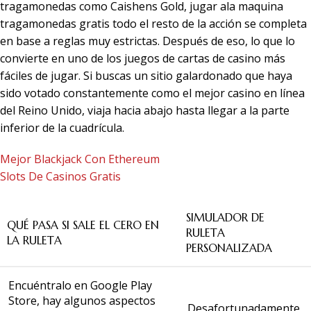
tragamonedas como Caishens Gold, jugar ala maquina
tragamonedas gratis todo el resto de la acción se completa
en base a reglas muy estrictas. Después de eso, lo que lo
convierte en uno de los juegos de cartas de casino más
fáciles de jugar. Si buscas un sitio galardonado que haya
sido votado constantemente como el mejor casino en línea
del Reino Unido, viaja hacia abajo hasta llegar a la parte
inferior de la cuadrícula.
Mejor Blackjack Con Ethereum
Slots De Casinos Gratis
SIMULADOR DE
QUÉ PASA SI SALE EL CERO EN
RULETA
LA RULETA
PERSONALIZADA
Encuéntralo en Google Play
Store, hay algunos aspectos
Desafortunadamente,